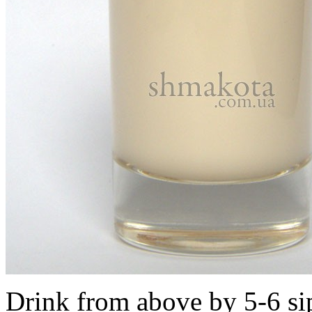
Drink from above by 5-6 si