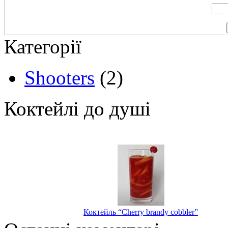
Категорії
Shooters
(2)
Коктейлі до душі
Коктейль “Cherry brandy cobbler”