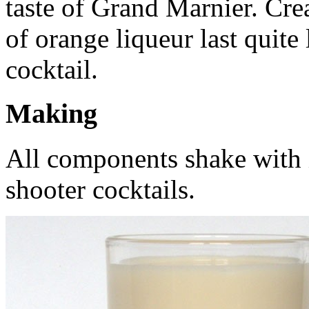
taste of Grand Marnier. Cre
of orange liqueur last quite 
cocktail.
Making
All components shake with i
shooter cocktails.