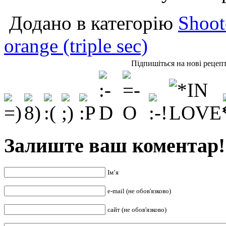
Додано в категорію
Shoot
orange (triple sec)
Підпишіться на нові рецеп
Залиште ваш коментар!
Ім’я
e-mail (не обов'язково)
сайт (не обов'язково)