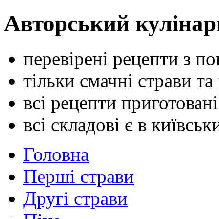
Авторський кулінар
перевірені рецепти з п
тільки смачні страви та
всі рецепти приготован
всі складові є в київсь
Головна
Перші страви
Другі страви