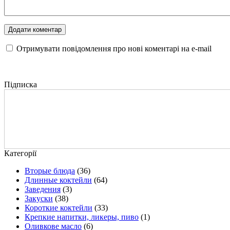
Отримувати повідомлення про нові коментарі на е-mail
Підписка
Категорії
Вторые блюда
(36)
Длинные коктейли
(64)
Заведения
(3)
Закуски
(38)
Короткие коктейли
(33)
Крепкие напитки, ликеры, пиво
(1)
Оливкове масло
(6)