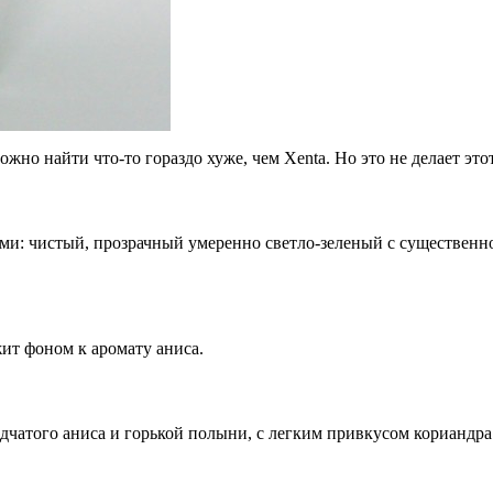
ожно найти что-то гораздо хуже, чем Xenta. Но это не делает эт
ми: чистый, прозрачный умеренно светло-зеленый с существенно
ит фоном к аромату аниса.
дчатого аниса и горькой полыни, с легким привкусом кориандра