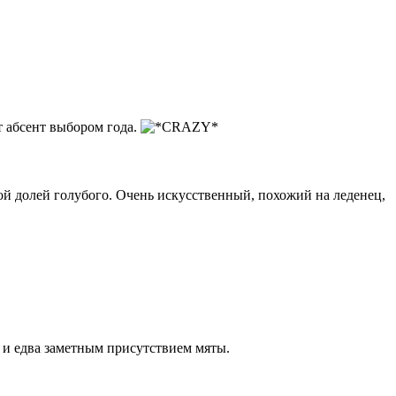
от абсент выбором года.
й долей голубого. Очень искусственный, похожий на леденец,
 и едва заметным присутствием мяты.