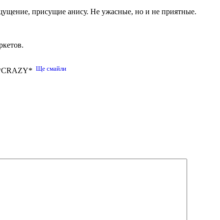
щущение, присущие анису. Не ужасные, но и не приятные.
ркетов.
Ще смайли