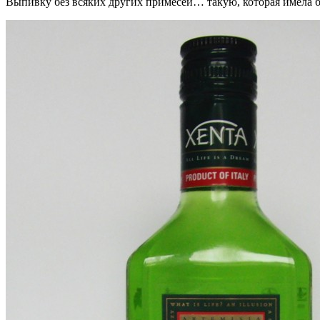
Выпивку без всяких других примесей… такую​​, которая имела б