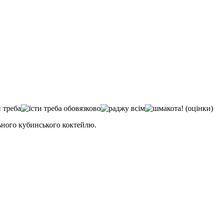
(оцінки)
ьного кубинського коктейлю.