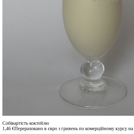
Собівартість коктейлю
1,46 €
Перераховано в євро з гривень по комерційному курсу н