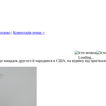
розиво
|
Коментарів немає »
Loading...
 це нащадок другого й народився в США, на відміну від оригінал