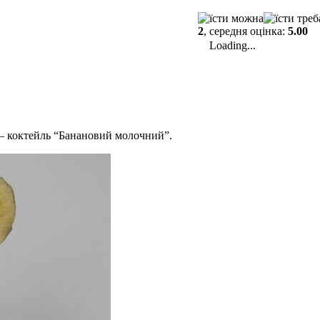
2
, середня оцінка:
5.00
Loading...
 – коктейль “Банановий молочний”.