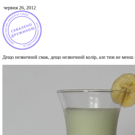
червня 26, 2012
Дещо незвичний смак, дещо незвичний колір, але тим не менш