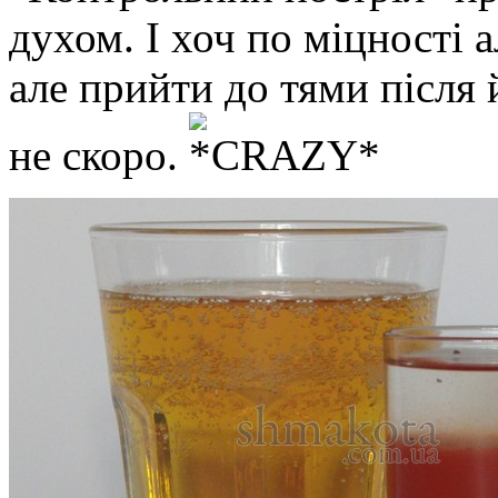
духом. І хоч по міцності 
але прийти до тями після
не скоро.