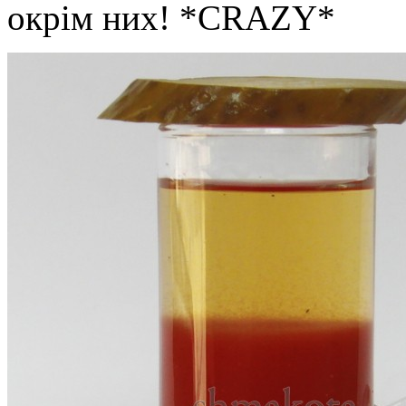
окрім них!