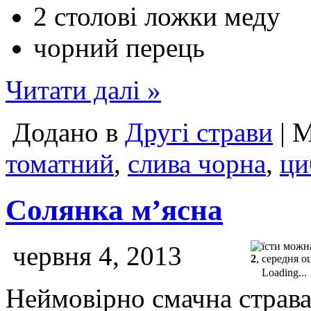
2 столові ложки меду
чорний перець
Читати далі »
Додано в
Другі страви
| 
томатний
,
слива чорна
,
ци
Солянка м’ясна
червня 4, 2013
2
, середня о
Loading...
Неймовірно смачна страва,