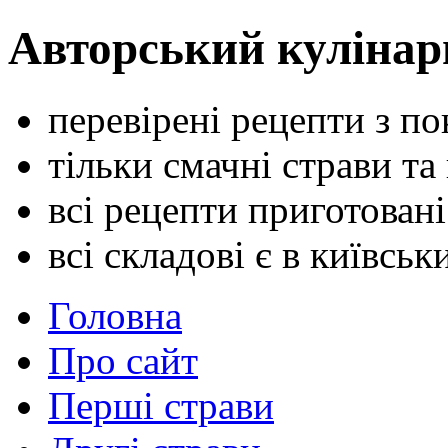
Авторський кулінар
перевірені рецепти з п
тільки смачні страви та
всі рецепти приготован
всі складові є в київсь
Головна
Про сайт
Перші страви