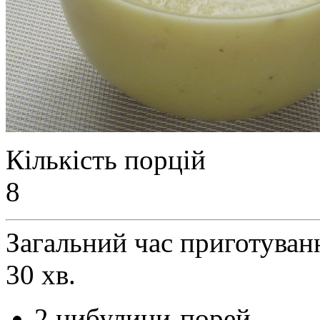
Кількість порцій
8
Загальний час приготуван
30 хв.
2 цибулини-порей