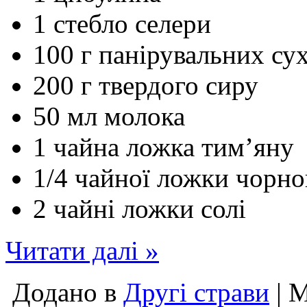
1 стебло селери
100 г панірувальних сух
200 г твердого сиру
50 мл молока
1 чайна ложка тим’яну
1/4 чайної ложки чорн
2 чайні ложки солі
Читати далі »
Додано в
Другі страви
| 