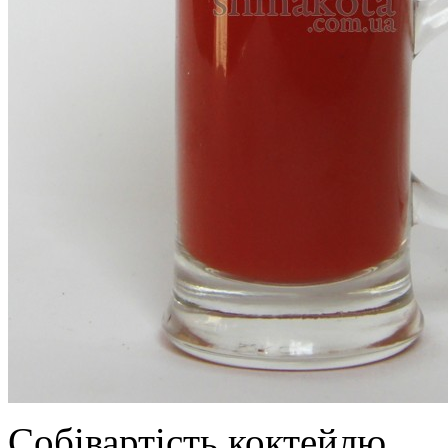
Собівартість коктейлю