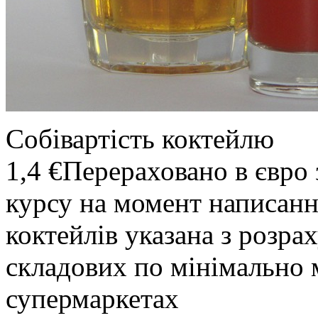
Собівартість коктейлю
1,4 €
Перераховано в євро 
курсу на момент написанн
коктейлів указана з розр
складових по мінімально 
супермаркетах