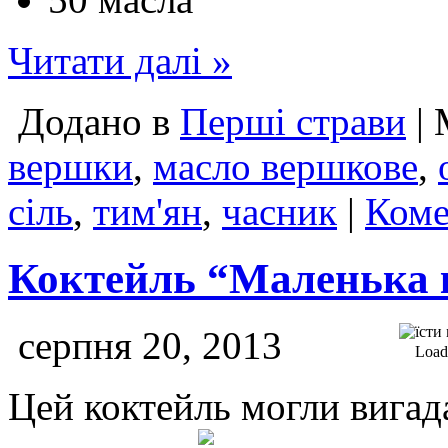
Читати далі »
Додано в
Перші страви
| 
вершки
,
масло вершкове
,
сіль
,
тим'ян
,
часник
|
Коме
Коктейль “Маленька 
серпня 20, 2013
Loadi
Цей коктейль могли вигада