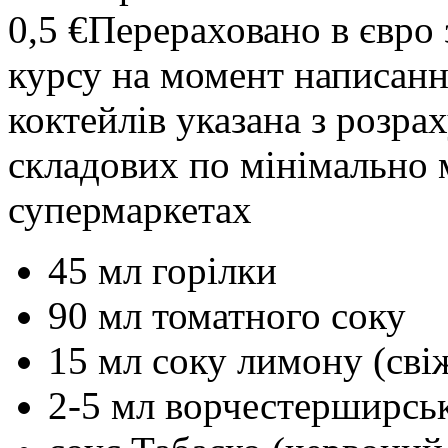
0,5 €
Перераховано в євро 
курсу на момент написанн
коктейлів указана з розр
складових по мінімально 
супермаркетах
45 мл горілки
90 мл томатного соку
15 мл соку лимону (сві
2-5 мл ворчестерширськ