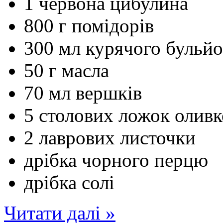
1 червона цибулина
800 г помідорів
300 мл курячого бульй
50 г масла
70 мл вершків
5 столових ложок оливко
2 лаврових листочки
дрібка чорного перцю
дрібка солі
Читати далі »