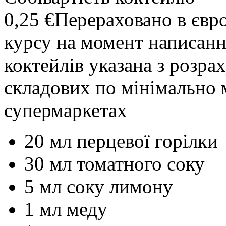
0,25 €
Перераховано в євр
курсу на момент написання
коктейлів указана з розр
складових по мінімально 
супермаркетах
20 мл перцевої горілки
30 мл томатного соку
5 мл соку лимону
1 мл меду