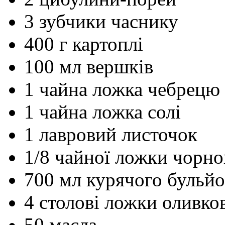
3 зубчики часнику
400 г картоплі
100 мл вершків
1 чайна ложка чебрецю
1 чайна ложка солі
1 лавровий листочок
1/8 чайної ложки чорн
700 мл курячого бульй
4 столові ложки оливков
50 масла