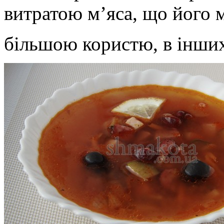
витратою м’яса, що його 
більшою користю, в інших