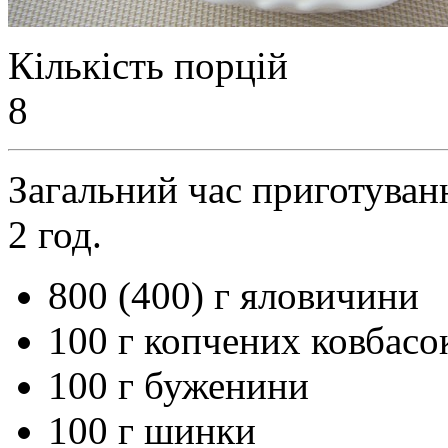
Кількість порцій
8
Загальний час приготуван
2 год.
800 (400) г яловичини
100 г копчених ковбасо
100 г буженини
100 г шинки