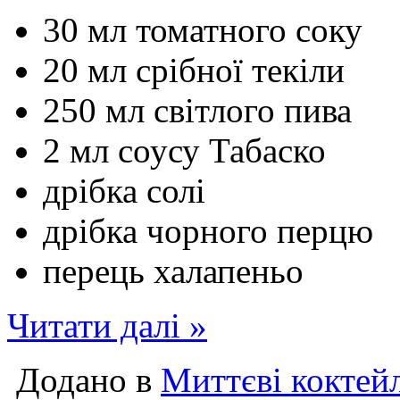
30 мл томатного соку
20 мл срібної текіли
250 мл світлого пива
2 мл соусу Табаско
дрібка солі
дрібка чорного перцю
перець халапеньо
Читати далі »
Додано в
Миттєві коктей