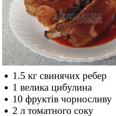
1.5 кг свинячих ребер
1 велика цибулина
10 фруктів чорносливу
2 л томатного соку