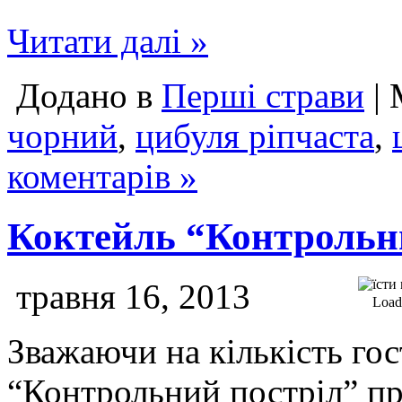
Читати далі »
Додано в
Перші страви
| 
чорний
,
цибуля ріпчаста
,
коментарів »
Коктейль “Контрольн
травня 16, 2013
Loadi
Зважаючи на кількість го
“Контрольний постріл” пр