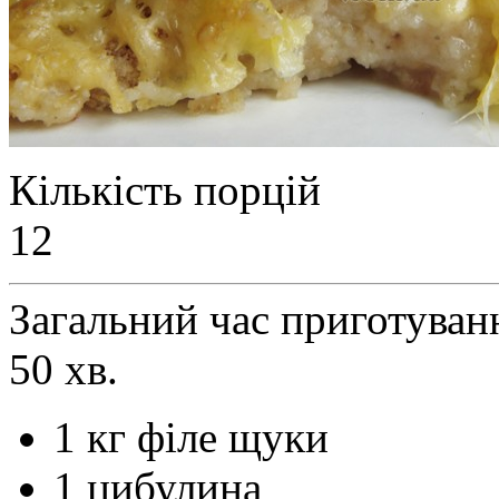
Кількість порцій
12
Загальний час приготуван
50 хв.
1 кг філе щуки
1 цибулина