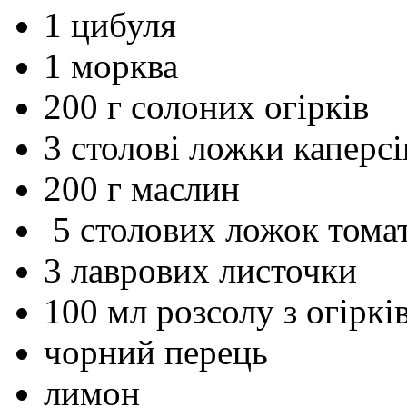
1 цибуля
1 морква
200 г солоних огірків
3 столові ложки каперсі
200 г маслин
5 столових ложок томат
3 лаврових листочки
100 мл розсолу з огіркі
чорний перець
лимон