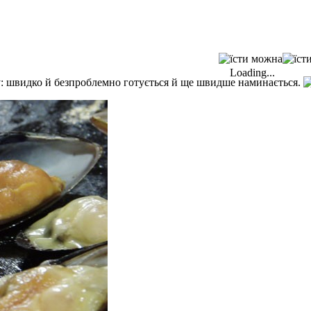
Loading...
ду: швидко й безпроблемно готується й ще швидше наминається.