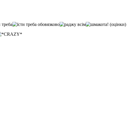
(оцінки)