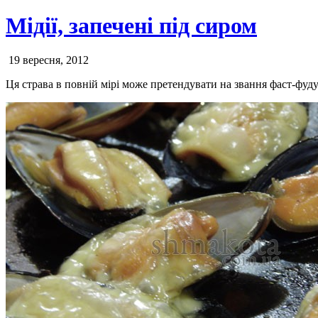
Мідії, запечені під сиром
19 вересня, 2012
Ця страва в повній мірі може претендувати на звання фаст-фу