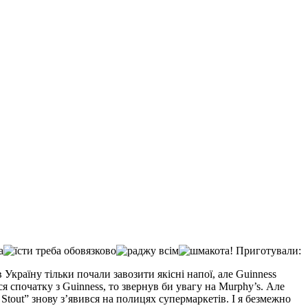
Приготували:
 Україну тільки почали завозити якісні напої, але Guinness
 спочатку з Guinness, то звернув би увагу на Murphy’s. Але
h Stout” знову з’явився на полицях супермаркетів. І я безмежно