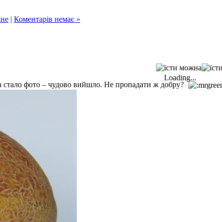
мне
|
Коментарів немає »
Loading...
а стало фото – чудово вийшло. Не пропадати ж добру?