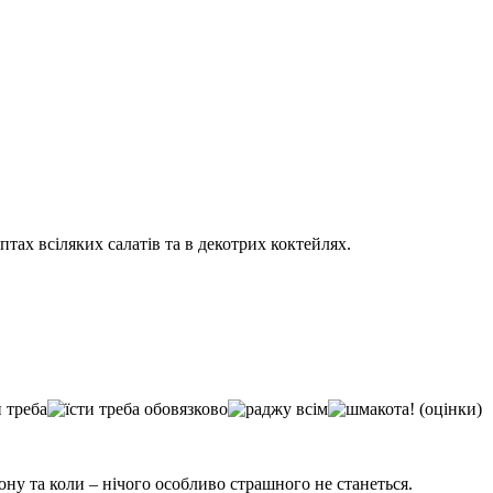
тах всіляких салатів та в декотрих коктейлях.
(оцінки)
бону та коли – нічого особливо страшного не станеться.