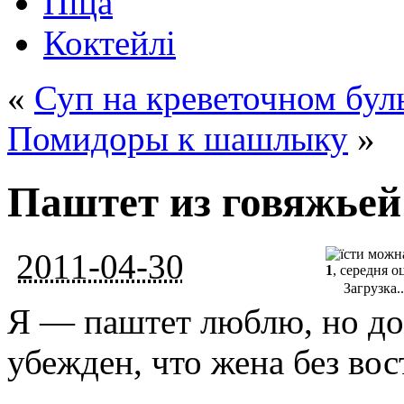
Піца
Коктейлі
«
Суп на креветочном бул
Помидоры к шашлыку
»
Паштет из говяжьей
2011-04-30
1
, середня о
Загрузка..
Я — паштет люблю, но до
убежден, что жена без вос