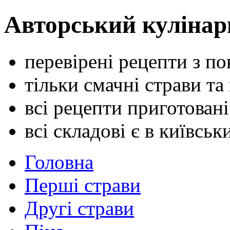
Авторський кулінар
перевірені рецепти з п
тільки смачні страви та
всі рецепти приготован
всі складові є в київсь
Головна
Перші страви
Другі страви