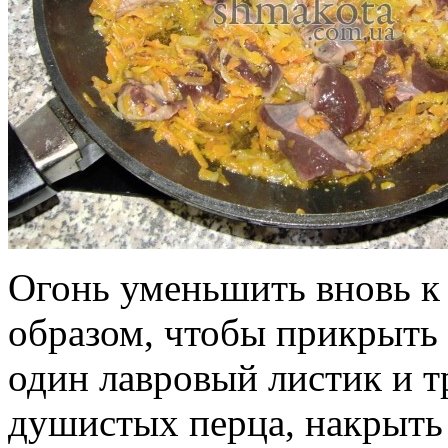
Огонь уменьшить вновь к 
образом, чтобы прикрыть 
один лавровый листик и 
душистых перца, накрыть