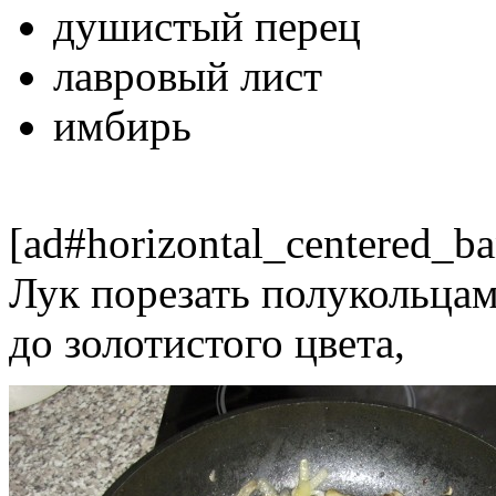
душистый перец
лавровый лист
имбирь
[ad#horizontal_centered_ba
Лук порезать полукольцам
до золотистого цвета,