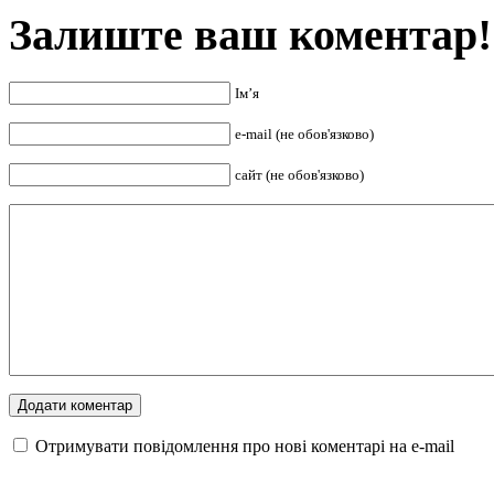
Залиште ваш коментар!
Ім’я
e-mail (не обов'язково)
сайт (не обов'язково)
Отримувати повідомлення про нові коментарі на е-mail