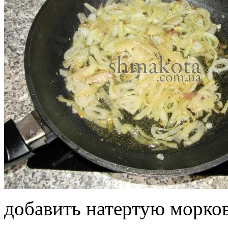
добавить натертую морков