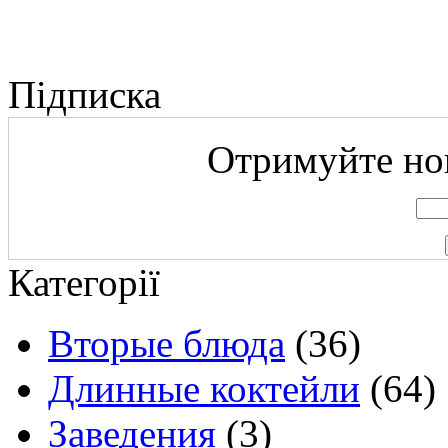
Підписка
Отримуйте нов
Категорії
Вторые блюда
(36)
Длинные коктейли
(64)
Заведения
(3)