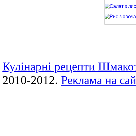
Піца з кальма
Салат з лиси
Рис з овочами
Кулінарні рецепти Шмако
2010-2012.
Реклама на сай