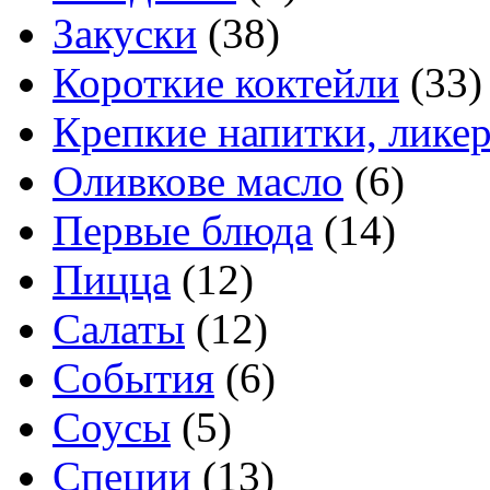
Закуски
(38)
Короткие коктейли
(33)
Крепкие напитки, лике
Оливкове масло
(6)
Первые блюда
(14)
Пицца
(12)
Салаты
(12)
События
(6)
Соусы
(5)
Специи
(13)