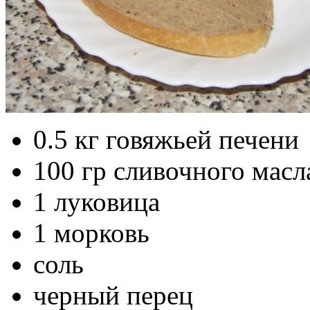
0.5 кг говяжьей печени
100 гр сливочного масл
1 луковица
1 морковь
соль
черный перец