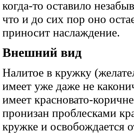
когда-то оставило незабыв
что и до сих пор оно оста
приносит наслаждение.
Внешний вид
Налитое в кружку (желат
имеет уже даже не какон
имеет красновато-коричне
пронизан проблесками кра
кружке и освобождается 