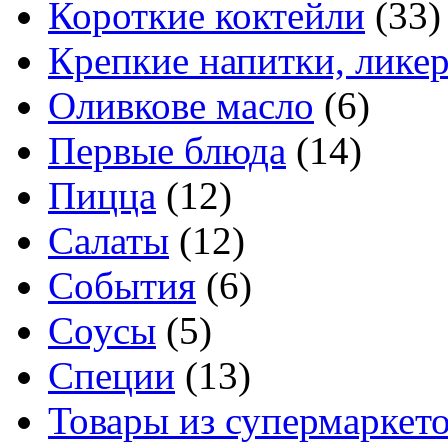
Короткие коктейли
(33)
Крепкие напитки, лике
Оливкове масло
(6)
Первые блюда
(14)
Пицца
(12)
Салаты
(12)
События
(6)
Соусы
(5)
Специи
(13)
Товары из супермаркет