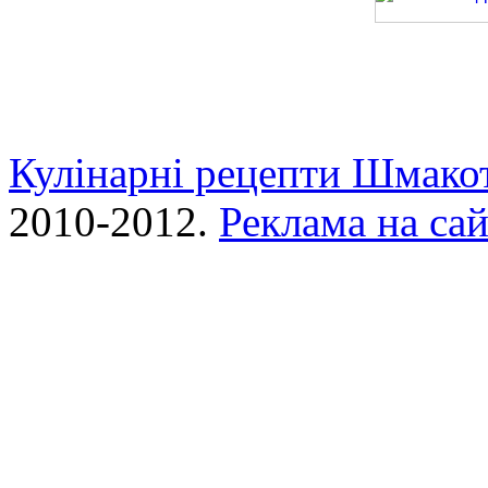
Спагеті з фри
Кулінарні рецепти Шмако
2010-2012.
Реклама на сай