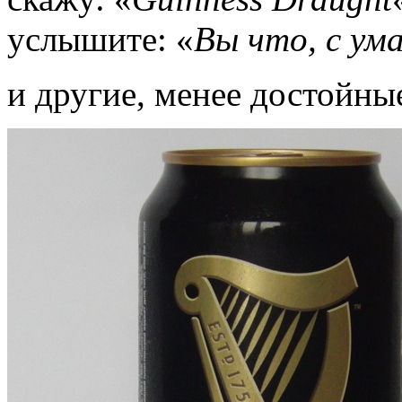
услышите: «
Вы что, с ум
и другие, менее достойны