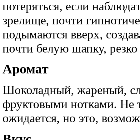
потеряться, если наблюда
зрелище, почти гипнотиче
подымаются вверх, создав
почти белую шапку, резк
Аромат
Шоколадный, жареный, сле
фруктовыми нотками. Не 
ожидается, но это, возмож
Вкус