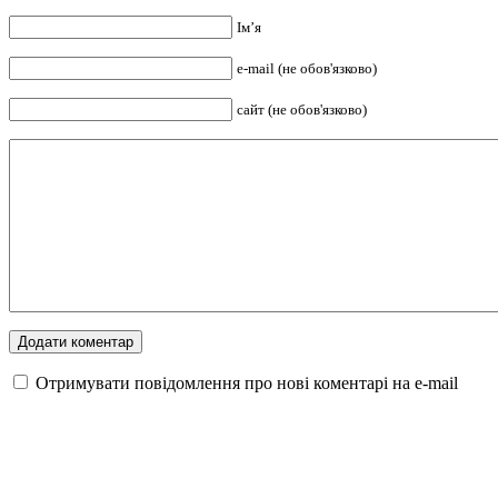
Ім’я
e-mail (не обов'язково)
сайт (не обов'язково)
Отримувати повідомлення про нові коментарі на е-mail