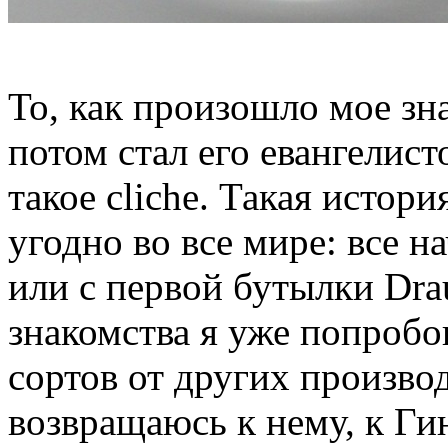
То, как произошло мое зна
потом стал его евангелис
такое cliche. Такая истори
угодно во все мире: все н
или с первой бутылки Dra
знакомства я уже попробо
сортов от других производ
возвращаюсь к нему, к Гин