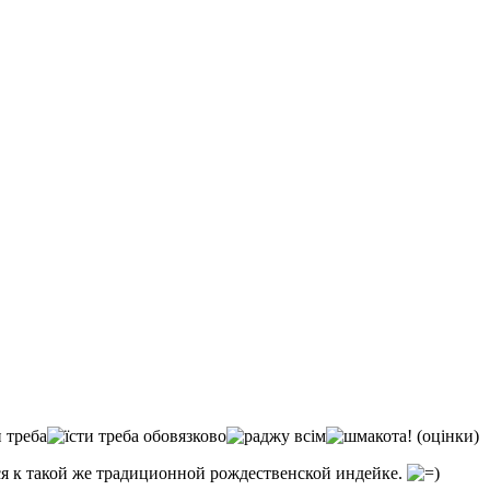
(оцінки)
ся к такой же традиционной рождественской индейке.