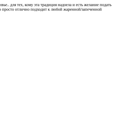
ье.. для тех, кому эта традиция надоела и есть желание подать
до просто отлично подходит к любой жаренной/запеченной