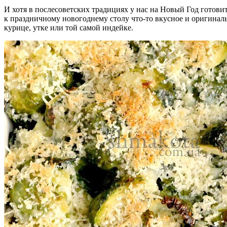
И хотя в послесоветских традициях у нас на Новый Год готовить
к праздничному новогоднему столу что-то вкусное и оригинал
курице, утке или той самой индейке.