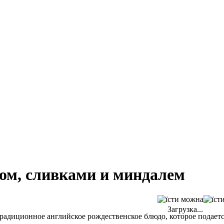
ном, сливками и миндалем
Загрузка...
традиционное английское рождественское блюдо, которое подает