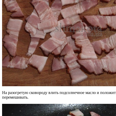
На разогретую сковороду влить подсолнечное масло и положить
перемешивать.