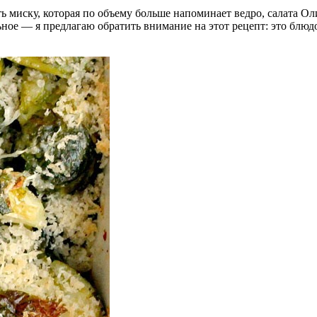
 миску, которая по объему больше напоминает ведро, салата Олив
ьное — я предлагаю обратить внимание на этот рецепт: это блю