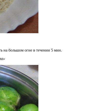
ь на большом огне в течении 5 мин.
ва»