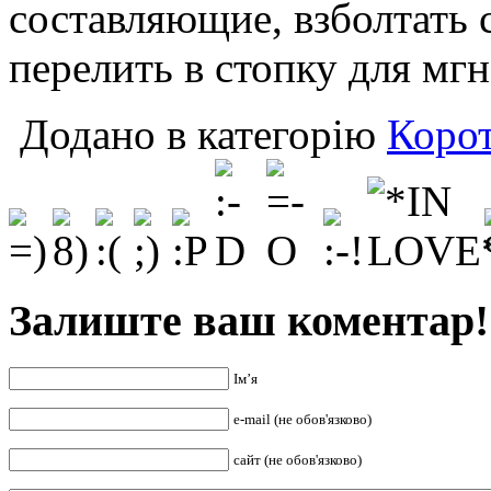
составляющие, взболтать 
перелить в стопку для мг
Додано в категорію
Корот
Залиште ваш коментар!
Ім’я
e-mail (не обов'язково)
сайт (не обов'язково)