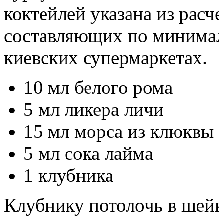
коктейлей указана из рас
составляющих по минима
киевских супермаркетах.
10 мл белого рома
5 мл ликера личи
15 мл морса из клюквы
5 мл сока лайма
1 клубника
Клубнику потолочь в шейк