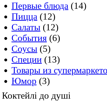
Первые блюда
(14)
Пицца
(12)
Салаты
(12)
События
(6)
Соусы
(5)
Специи
(13)
Товары из супермаркет
Юмор
(3)
Коктейлі до душі