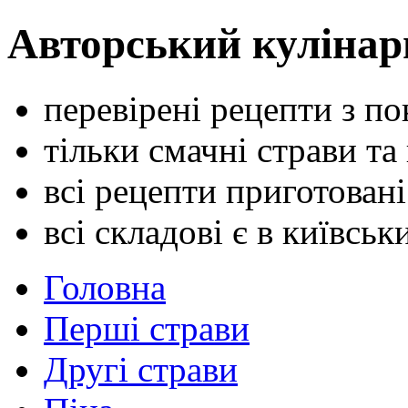
Авторський кулінар
перевірені рецепти з п
тільки смачні страви та
всі рецепти приготован
всі складові є в київсь
Головна
Перші страви
Другі страви