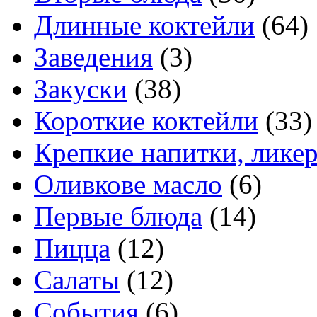
Длинные коктейли
(64)
Заведения
(3)
Закуски
(38)
Короткие коктейли
(33)
Крепкие напитки, лике
Оливкове масло
(6)
Первые блюда
(14)
Пицца
(12)
Салаты
(12)
События
(6)