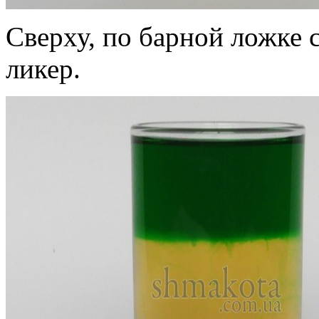
Сверху, по барной ложке 
ликер.