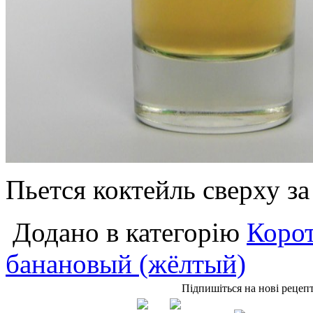
Пьется коктейль сверху за 
Додано в категорію
Корот
банановый (жёлтый)
Підпишіться на нові рецеп