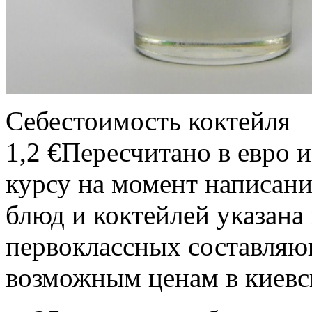
Себестоимость коктейля
1,2 €
Пересчитано в евро 
курсу на момент написани
блюд и коктейлей указана
первоклассных составля
возможным ценам в киевс