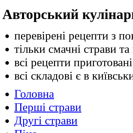
Авторський кулінар
перевірені рецепти з п
тільки смачні страви та
всі рецепти приготован
всі складові є в київсь
Головна
Перші страви
Другі страви