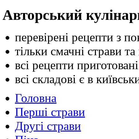
Авторський кулінар
перевірені рецепти з п
тільки смачні страви та
всі рецепти приготован
всі складові є в київсь
Головна
Перші страви
Другі страви