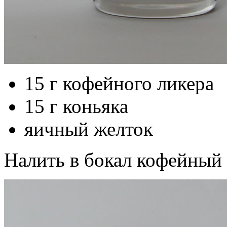
15 г кофейного ликера
15 г коньяка
яичный желток
Налить в бокал кофейный 