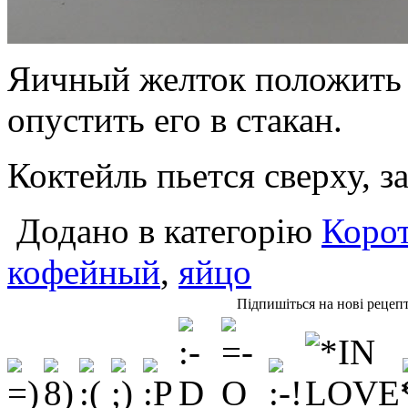
Яичный желток положить 
опустить его в стакан.
Коктейль пьется сверху, за
Додано в категорію
Корот
кофейный
,
яйцо
Підпишіться на нові рецеп