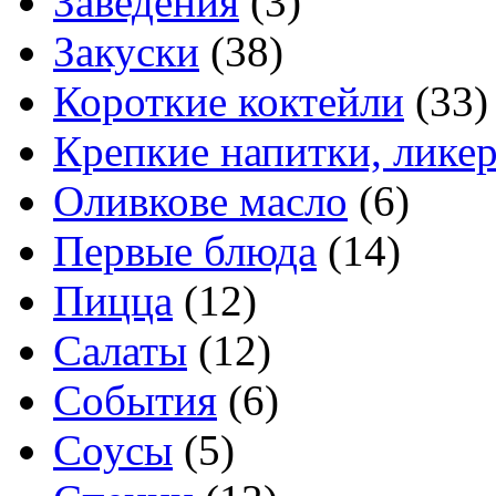
Заведения
(3)
Закуски
(38)
Короткие коктейли
(33)
Крепкие напитки, лике
Оливкове масло
(6)
Первые блюда
(14)
Пицца
(12)
Салаты
(12)
События
(6)
Соусы
(5)