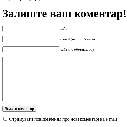
Залиште ваш коментар!
Ім’я
e-mail (не обов'язково)
сайт (не обов'язково)
Отримувати повідомлення про нові коментарі на е-mail