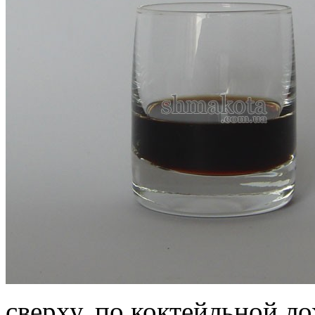
сверху, по коктейльной ло