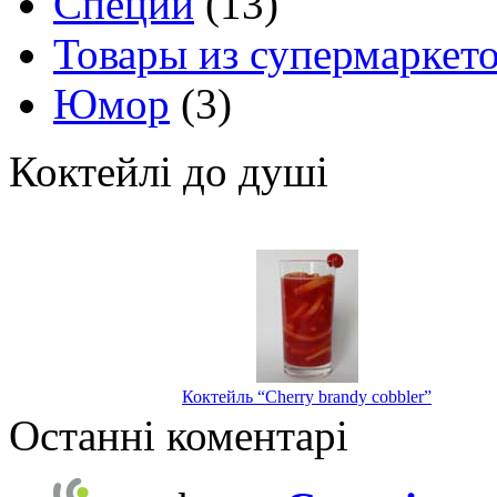
Специи
(13)
Товары из супермаркет
Юмор
(3)
Коктейлі до душі
Коктейль “Cherry brandy cobbler”
Останні коментарі