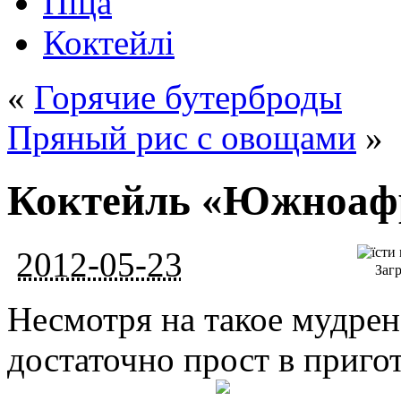
Піца
Коктейлі
«
Горячие бутерброды
Пряный рис с овощами
»
Коктейль «Южноафр
2012-05-23
Загр
Несмотря на такое ​​мудре
достаточно прост в приго