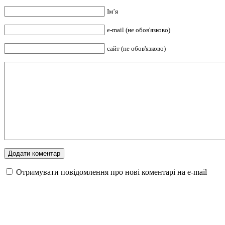
Ім’я
e-mail (не обов'язково)
сайт (не обов'язково)
Отримувати повідомлення про нові коментарі на е-mail