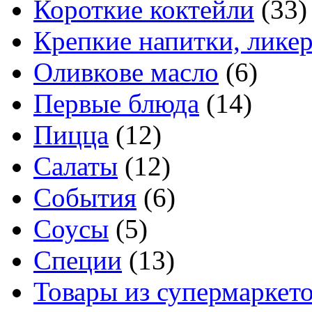
Короткие коктейли
(33)
Крепкие напитки, лике
Оливкове масло
(6)
Первые блюда
(14)
Пицца
(12)
Салаты
(12)
События
(6)
Соусы
(5)
Специи
(13)
Товары из супермаркет