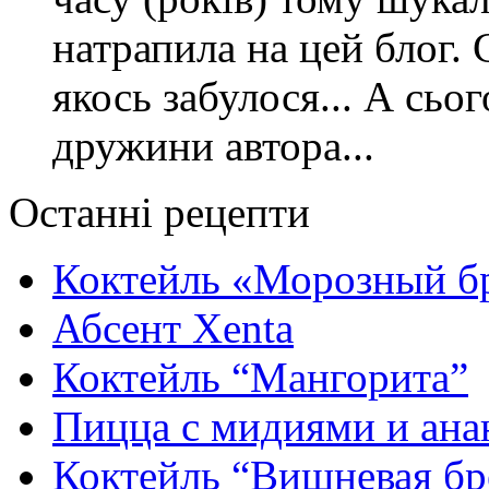
натрапила на цей блог. 
якось забулося... А сьо
дружини автора...
Останні рецепти
Коктейль «Морозный б
Абсент Xenta
Коктейль “Мангорита”
Пицца с мидиями и ана
Коктейль “Вишневая бр