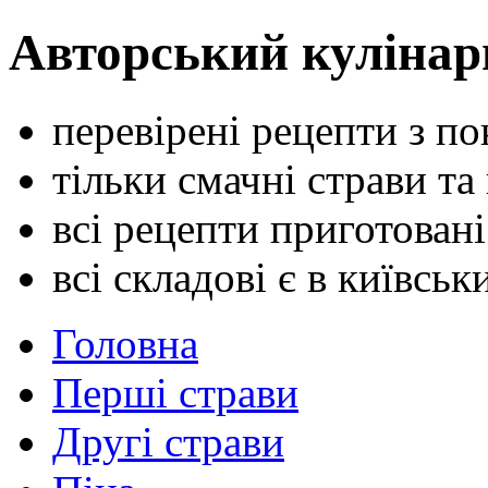
Авторський кулінар
перевірені рецепти з п
тільки смачні страви та
всі рецепти приготован
всі складові є в київсь
Головна
Перші страви
Другі страви