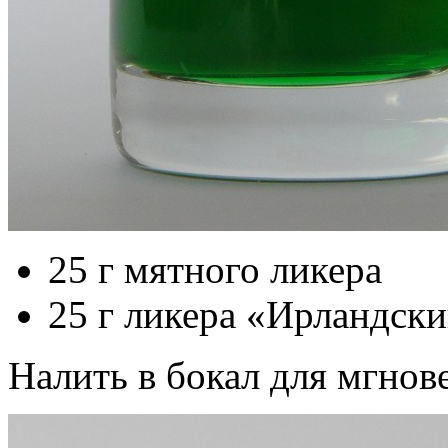
25 г мятного ликера
25 г ликера «Ирландск
Налить в бокал для мгнов