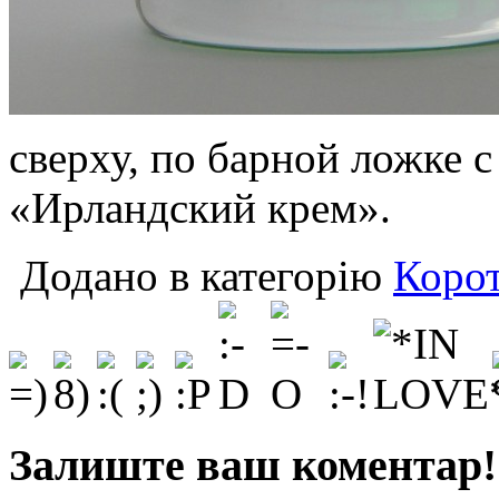
сверху, по барной ложке 
«Ирландский крем».
Додано в категорію
Корот
Залиште ваш коментар!