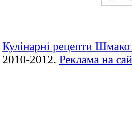
Мурахи в трав
Кулінарні рецепти Шмако
2010-2012.
Реклама на сай