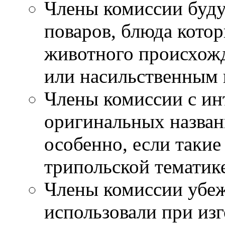
Члены комиссии буду
поваров, блюда кото
животного происхож
или насильственным
Члены комиссии с ин
оригинальных назван
особенно, если такие
трипольской тематик
Члены комиссии убеж
использовали при из