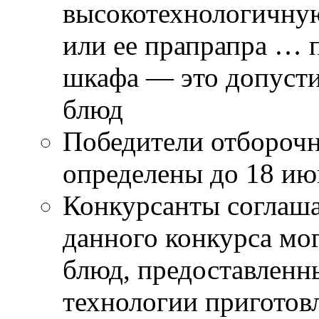
высокотехнологичную
или ее прапрапра … 
шкафа — это допуст
блюд
Победители отборочн
определены до 18 ию
Конкурсанты соглаша
данного конкурса мо
блюд, предоставленны
технологии приготовл