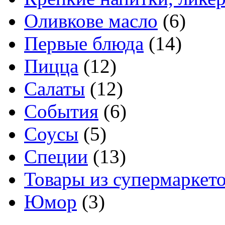
Оливкове масло
(6)
Первые блюда
(14)
Пицца
(12)
Салаты
(12)
События
(6)
Соусы
(5)
Специи
(13)
Товары из супермаркет
Юмор
(3)