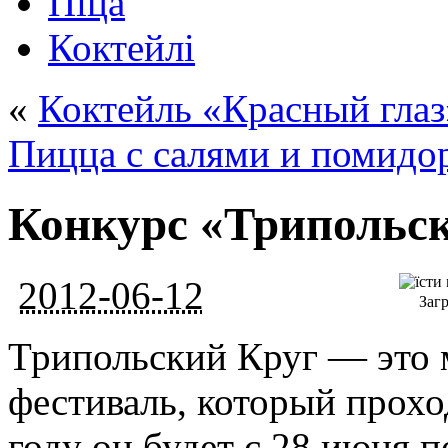
Піца
Коктейлі
«
Коктейль «Красный глаз
Пицца с салями и помидо
Конкурс «Трипольск
2012-06-12
Загр
Трипольский Круг — это
фестиваль, который прохо
году он будет с 28 июня 