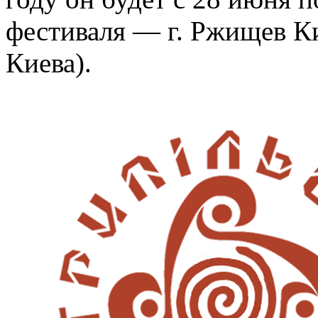
фестиваля — г. Ржищев Ки
Киева).