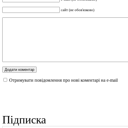
сайт (не обов'язково)
Отримувати повідомлення про нові коментарі на е-mail
Підписка