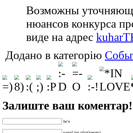
Возможны уточняющи
нюансов конкурса пр
виде на адрес
kuharT
Додано в категорію
Собы
Залиште ваш коментар!
Ім’я
e-mail (не обов'язково)