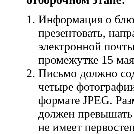
Информация о блюд
презентовать, напр
электронной почт
промежутке 15 ма
Письмо должно сод
четыре фотографии
формате JPEG. Раз
должен превышать 
не имеет первосте