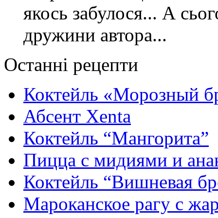
якось забулося... А сьо
дружини автора...
Останні рецепти
Коктейль «Морозный б
Абсент Xenta
Коктейль “Мангорита”
Пицца с мидиями и ана
Коктейль “Вишневая бр
Мароканское рагу с ж