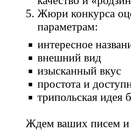
качество и «родзи
Жюри конкурса оц
параметрам:
интересное назван
внешний вид
изысканный вкус
простота и доступ
трипольская идея 
Ждем ваших писем и 