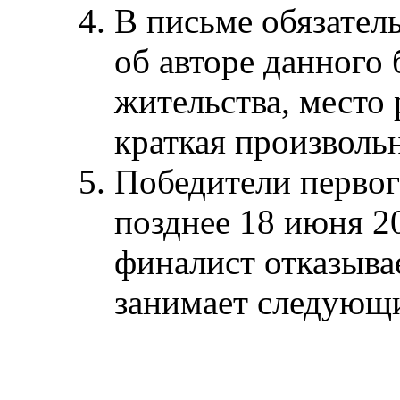
В письме обязател
об авторе данного 
жительства, место
краткая произвольн
Победители первог
позднее 18 июня 20
финалист отказывае
занимает следующи