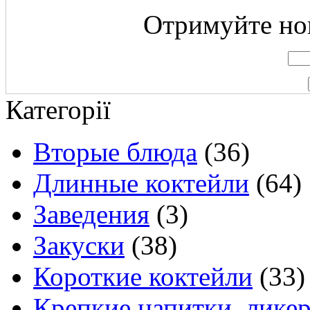
Отримуйте нов
Категорії
Вторые блюда
(36)
Длинные коктейли
(64)
Заведения
(3)
Закуски
(38)
Короткие коктейли
(33)
Крепкие напитки, лике