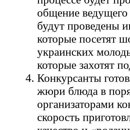
общение ведущего 
будут проведены и
которые посетят ш
украинских молоды
которые захотят п
Конкурсанты готов
жюри блюда в поря
организаторами ко
скорость приготов