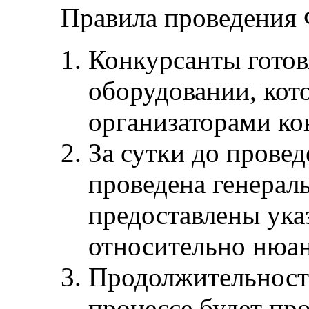
Правила проведения 
Конкурсанты готов
оборудовании, кото
организаторами ко
За сутки до прове
проведена генерал
предоставлены ука
относительно нюан
Продолжительность
процессе будет пр