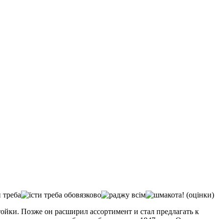
(оцінки)
стойки. Позже он расширил ассортимент и стал предлагать к