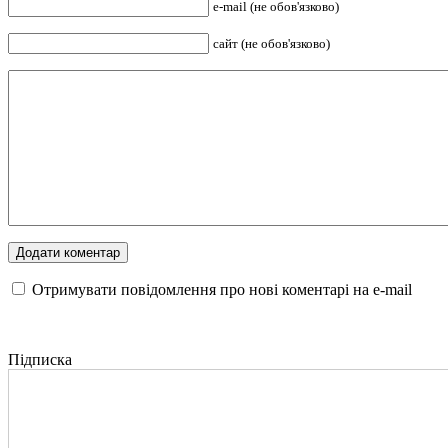
e-mail (не обов'язково)
сайт (не обов'язково)
Отримувати повідомлення про нові коментарі на е-mail
Підписка