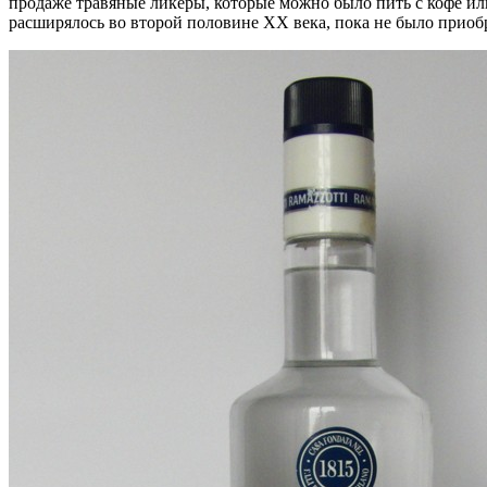
продаже травяные ликеры, которые можно было пить с кофе ил
расширялось во второй половине XX века, пока не было приобр