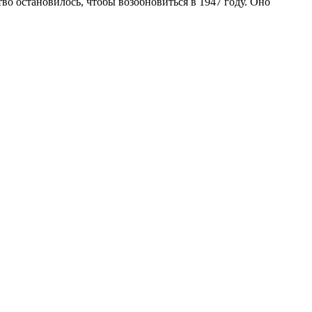
о остановилось, чтобы возобновиться в 1947 году. Оно