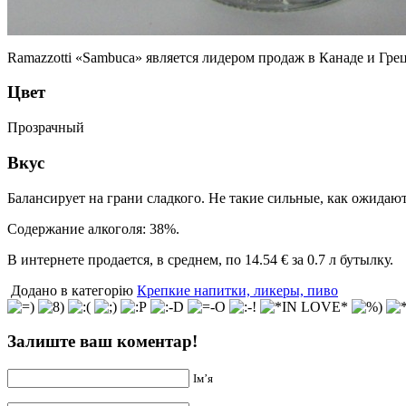
Ramazzotti «Sambuca» является лидером продаж в Канаде и Гре
Цвет
Прозрачный
Вкус
Балансирует на грани сладкого. Не такие сильные, как ожидаю
Содержание алкоголя: 38%.
В интернете продается, в среднем, по 14.54 € за 0.7 л бутылку.
Додано в категорію
Крепкие напитки, ликеры, пиво
Залиште ваш коментар!
Ім’я