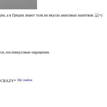
ции, а в Греции знают толк во вкусах анисовых напитков.
тся, послевкусовые ощущения.
Ще смайли