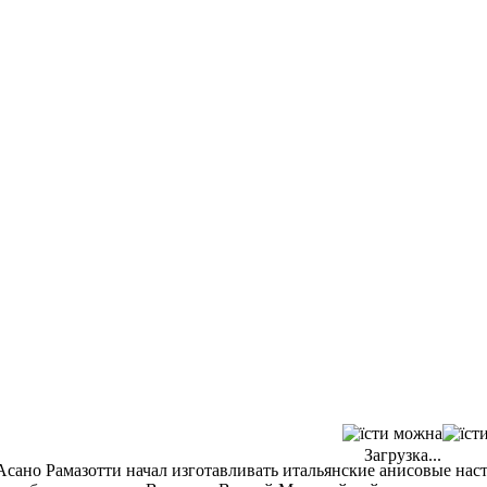
Загрузка...
да Асано Рамазотти начал изготавливать итальянские анисовые на