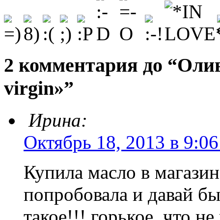
2 комментария до “Олив
virgin»”
Ирина:
Октябрь 18, 2013 в 9:06
Купила масло в магазин
попробовала и давай бы
такое!!! горькое, что н