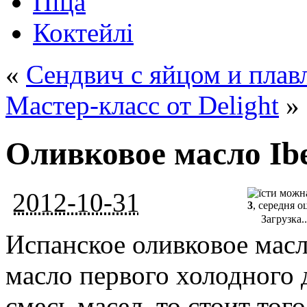
Піца
Коктейлі
«
Сендвич с яйцом и пла
Мастер-класс от Delight
»
Оливковое масло Ibe
2012-10-31
3
, середня о
Загрузка..
Испанское оливковое масло
масло первого холодного 
смесь масел, то стоит тог