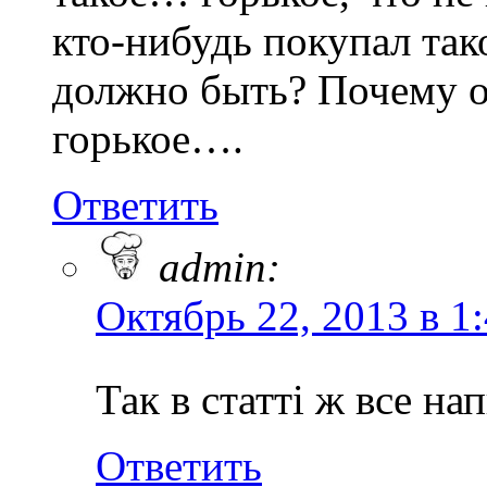
кто-нибудь покупал тако
должно быть? Почему он
горькое….
Ответить
admin:
Октябрь 22, 2013 в 1
Так в статті ж все на
Ответить