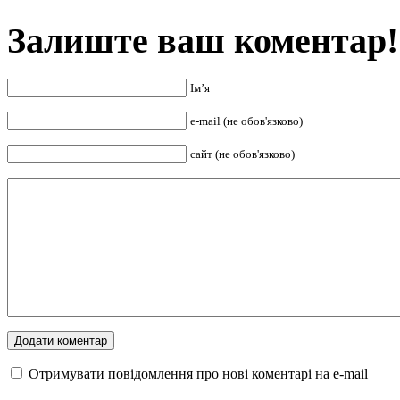
Залиште ваш коментар!
Ім’я
e-mail (не обов'язково)
сайт (не обов'язково)
Отримувати повідомлення про нові коментарі на е-mail