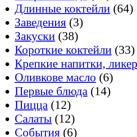
Длинные коктейли
(64)
Заведения
(3)
Закуски
(38)
Короткие коктейли
(33)
Крепкие напитки, лике
Оливкове масло
(6)
Первые блюда
(14)
Пицца
(12)
Салаты
(12)
События
(6)