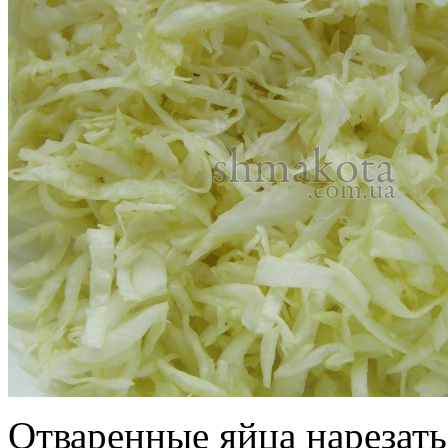
Отваренные яйца нарезать