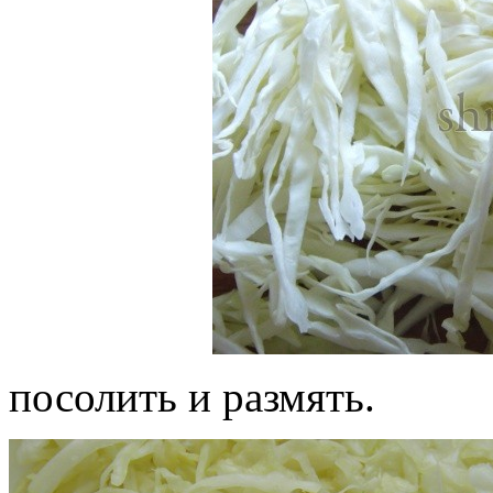
посолить и размять.