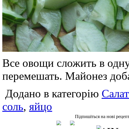
Все овощи сложить в одну
перемешать. Майонез доба
Додано в категорію
Сала
соль
,
яйцо
Підпишіться на нові рецеп