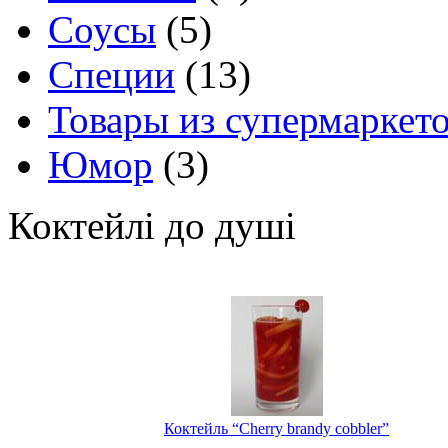
Соусы
(5)
Специи
(13)
Товары из супермаркет
Юмор
(3)
Коктейлі до душі
Коктейль “Cherry brandy cobbler”