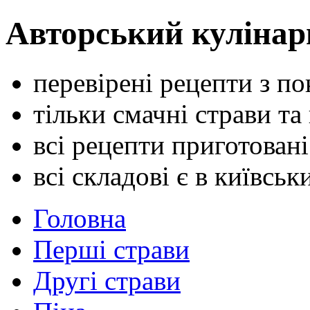
Авторський кулінар
перевірені рецепти з п
тільки смачні страви та
всі рецепти приготован
всі складові є в київсь
Головна
Перші страви
Другі страви