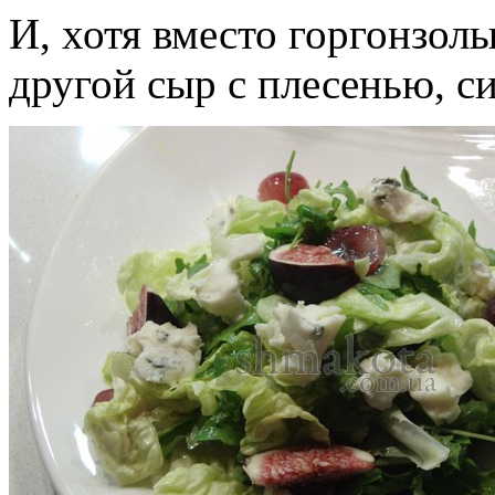
И, хотя вместо горгонзол
другой сыр с плесенью, си