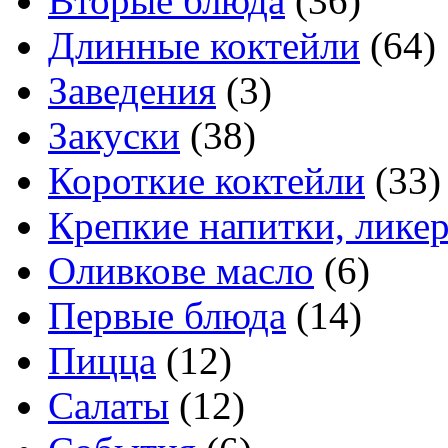
Вторые блюда
(36)
Длинные коктейли
(64)
Заведения
(3)
Закуски
(38)
Короткие коктейли
(33)
Крепкие напитки, лике
Оливкове масло
(6)
Первые блюда
(14)
Пицца
(12)
Салаты
(12)