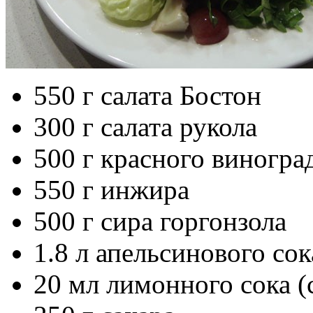
550 г салата Бостон
300 г салата рукола
500 г красного виногра
550 г инжира
500 г сира горгонзола
1.8 л апельсинового со
20 мл лимонного сока 