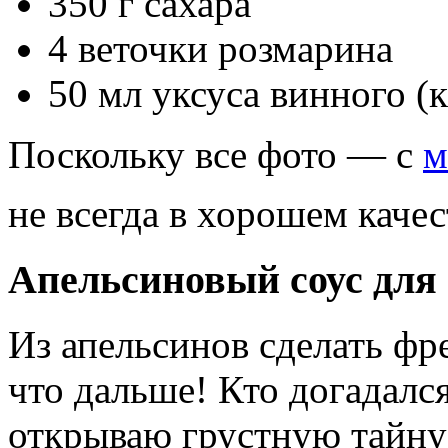
350 г сахара
4 веточки розмарина
50 мл уксуса винного (
Поскольку все фото — с
м
не всегда в хорошем качес
Апельсиновый соус для 
Из апельсинов сделать фр
что дальше! Кто догадал
открываю грустную тайну: