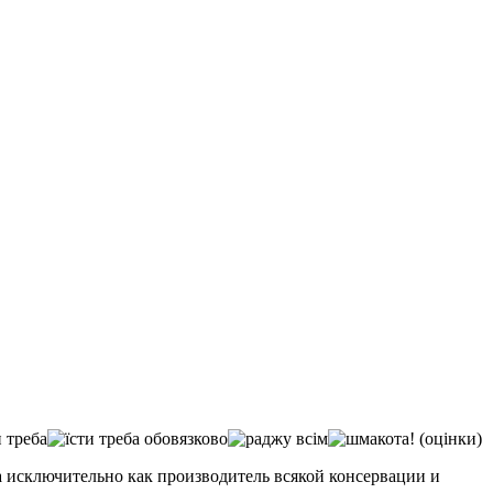
(оцінки)
а исключительно как производитель всякой консервации и