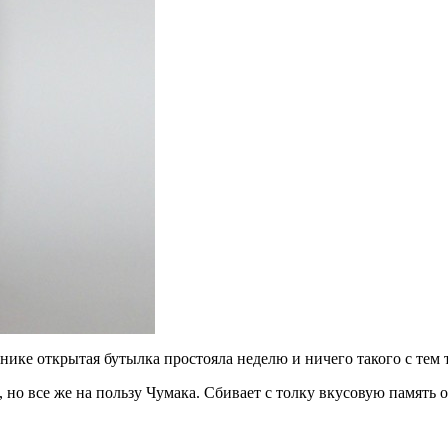
ьнике открытая бутылка простояла неделю и ничего такого с тем
о все же на пользу Чумака. Сбивает с толку вкусовую память отсу