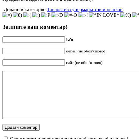
Додано в категорію
Товары из супермаркетов и рынков
Залиште ваш коментар!
Ім’я
e-mail (не обов'язково)
сайт (не обов'язково)
Отримувати повідомлення про нові коментарі на е-mail