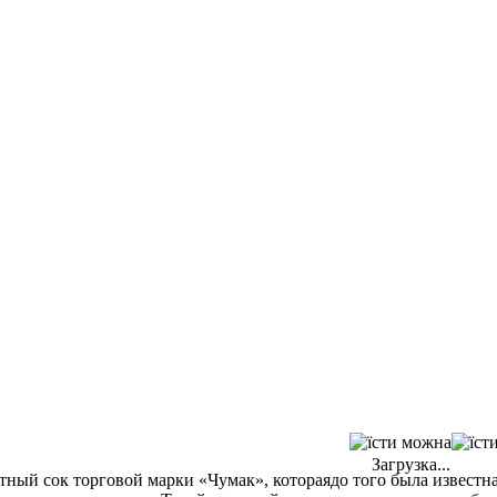
Загрузка...
тный сок торговой марки «Чумак», котораядо того была известн