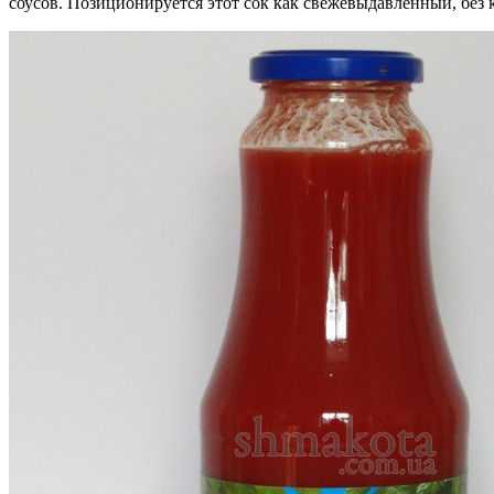
соусов. Позиционируется этот сок как свежевыдавленный, без к