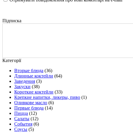
Підписка
Категорії
Вторые блюда
(36)
Длинные коктейли
(64)
Заведения
(3)
Закуски
(38)
Короткие коктейли
(33)
Крепкие напитки, ликеры, пиво
(1)
Оливкове масло
(6)
Первые блюда
(14)
Пицца
(12)
Салаты
(12)
События
(6)
Соусы
(5)