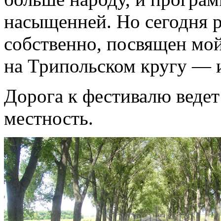
насыщенней. Но сегодня ре
собственно, посвящен мой
на Трипольском кругу — и
Дорога к фестивалю веде
местность.