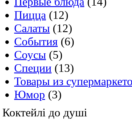
Первые блюда
(14)
Пицца
(12)
Салаты
(12)
События
(6)
Соусы
(5)
Специи
(13)
Товары из супермаркет
Юмор
(3)
Коктейлі до душі