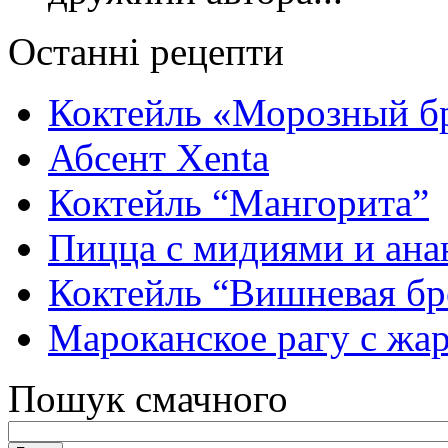
Останні рецепти
Коктейль «Морозный б
Абсент Xenta
Коктейль “Мангорита”
Пицца с мидиями и ана
Коктейль “Вишневая бр
Мароканское рагу с ж
Пошук смачного