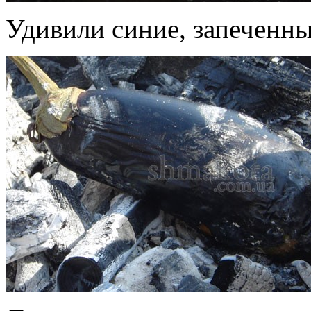
Удивили синие, запеченны