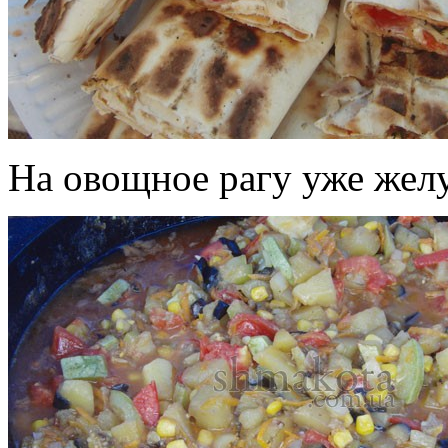
На овощное рагу уже жел