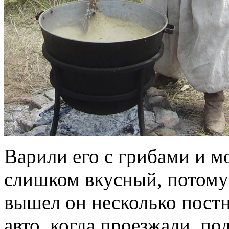
Варили его с грибами и м
слишком вкусный, потому 
вышел он несколько постн
авто, когда проезжали, по