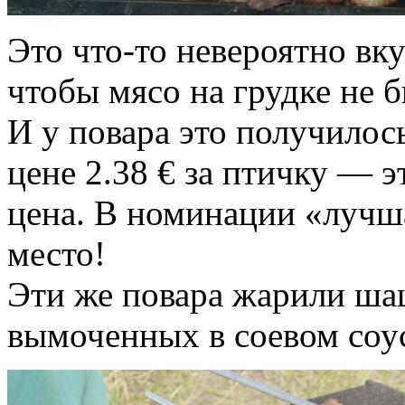
Это что-то невероятно вку
чтобы мясо на грудке не 
И у повара это получилось
цене 2.38 € за птичку — 
цена. В номинации «лучша
место!
Эти же повара жарили ша
вымоченных в соевом соу