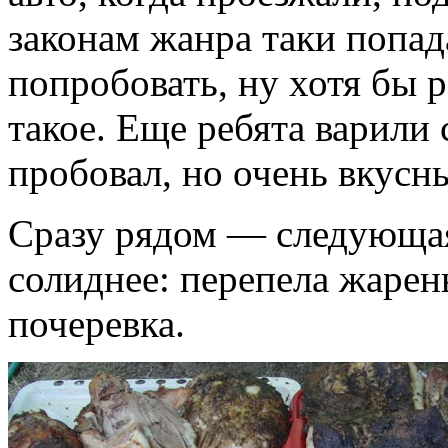
законам жанра таки попад
попробовать, ну хотя бы р
такое. Еще ребята варили 
пробовал, но очень вкусн
Сразу рядом — следующая
солиднее: перепела жарен
почеревка.