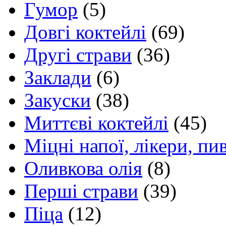
Гумор
(5)
Довгі коктейлі
(69)
Другі страви
(36)
Заклади
(6)
Закуски
(38)
Миттєві коктейлі
(45)
Міцні напої, лікери, пи
Оливкова олія
(8)
Перші страви
(39)
Піца
(12)