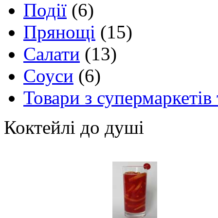
Події
(6)
Прянощі
(15)
Салати
(13)
Соуси
(6)
Товари з супермаркетів 
Коктейлі до душі