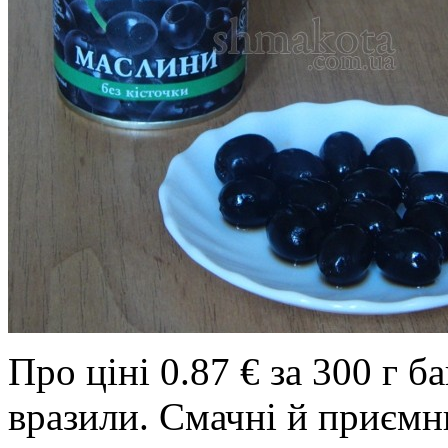
Про ціні 0.87 € за 300 г 
вразили. Смачні й приємн