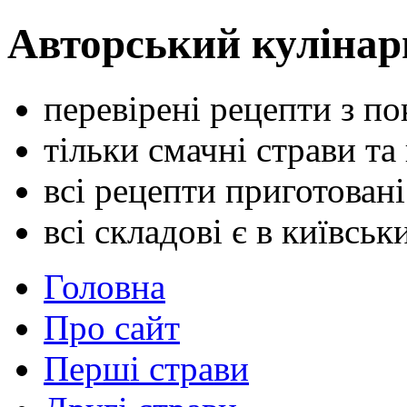
Авторський кулінар
перевірені рецепти з п
тільки смачні страви та
всі рецепти приготован
всі складові є в київсь
Головна
Про сайт
Перші страви