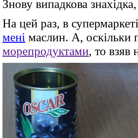
Знову випадкова знахідка,
На цей раз, в супермаркет
мені
маслин. А, оскільки 
морепродуктами
, то взяв