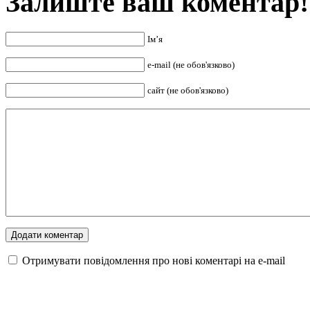
Залиште ваш коментар!
Ім’я
e-mail (не обов'язково)
сайт (не обов'язково)
Отримувати повідомлення про нові коментарі на е-mail