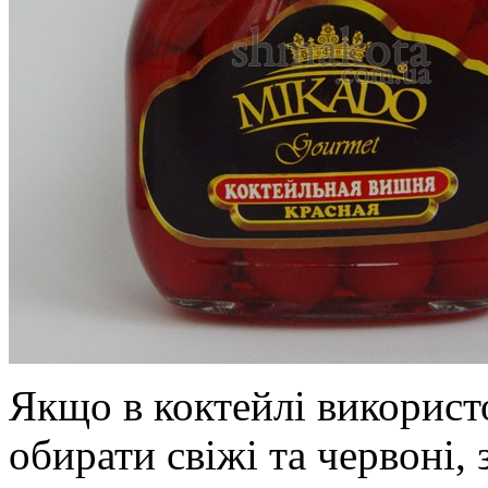
Якщо в коктейлі використо
обирати свіжі та червоні,