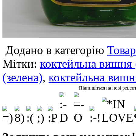
Додано в категорію
Товар
Мітки:
коктейльна вишня 
(зелена)
,
коктейльна вишн
Підпишіться на нові рецеп