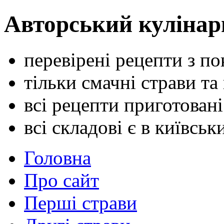
Авторський кулінар
перевірені рецепти з п
тільки смачні страви та
всі рецепти приготован
всі складові є в київсь
Головна
Про сайт
Перші страви