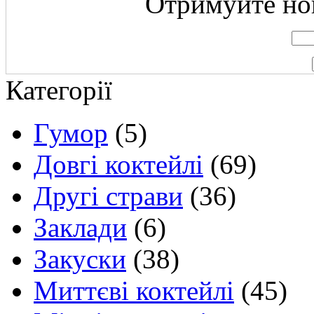
Отримуйте нов
Категорії
Гумор
(5)
Довгі коктейлі
(69)
Другі страви
(36)
Заклади
(6)
Закуски
(38)
Миттєві коктейлі
(45)