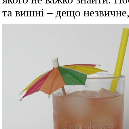
та вишні – дещо незвичне,