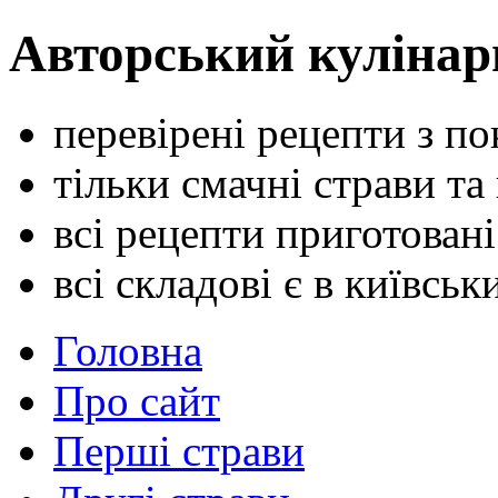
Авторський кулінар
перевірені рецепти з п
тільки смачні страви та
всі рецепти приготован
всі складові є в київсь
Головна
Про сайт
Перші страви