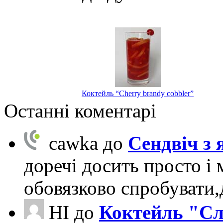
Коктейль “Cherry brandy cobbler”
Останні коментарі
cawka
до
Сендвіч з
доречі досить просто і 
обовязково спробувати
НІ
до
Коктейль "Сл