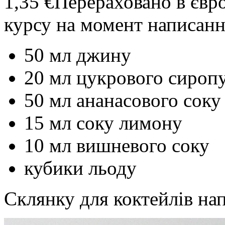
1,35 €
Перераховано в євр
курсу на момент написанн
50 мл джину
20 мл цукрового сироп
50 мл ананасового соку
15 мл соку лимону
10 мл вишневого соку
кубики льоду
Склянку для коктейлів на