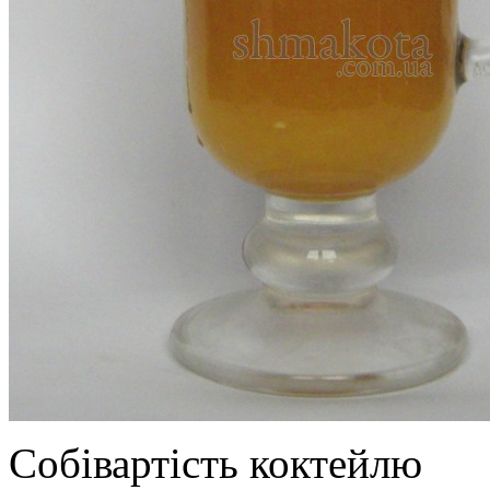
Собівартість коктейлю