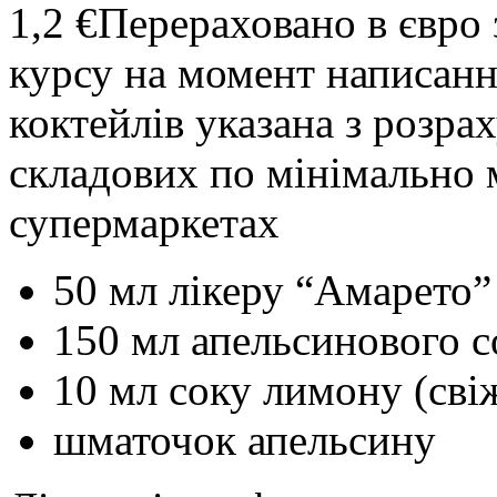
1,2 €
Перераховано в євро 
курсу на момент написанн
коктейлів указана з розр
складових по мінімально 
супермаркетах
50 мл лікеру “Амарето”
150 мл апельсинового с
10 мл соку лимону (сві
шматочок апельсину