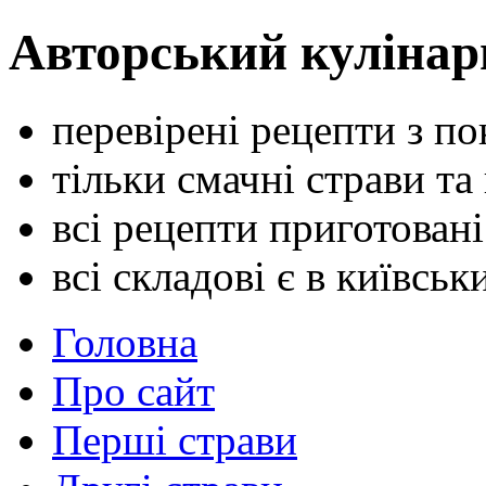
Авторський кулінар
перевірені рецепти з п
тільки смачні страви та
всі рецепти приготован
всі складові є в київсь
Головна
Про сайт
Перші страви