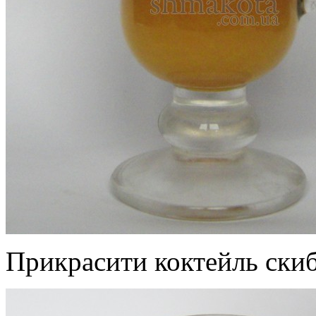
Прикрасити коктейль ски