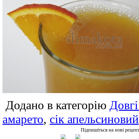
Додано в категорію
Довгі
амарето
,
сік апельсиновий
Підпишіться на нові рецеп