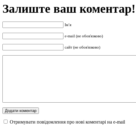
Залиште ваш коментар!
Ім’я
e-mail (не обов'язково)
сайт (не обов'язково)
Отримувати повідомлення про нові коментарі на е-mail