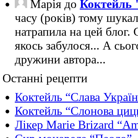
Марія
до
Коктейль 
часу (років) тому шука
натрапила на цей блог. 
якось забулося... А сьо
дружини автора...
Останні рецепти
Коктейль “Слава Україн
Коктейль “Слонова циц
Лікер Marie Brizard “Am