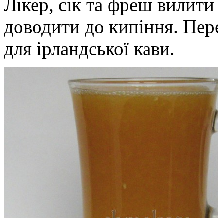
Лікер, сік та фреш вилити 
доводити до кипіння. Пер
для ірландської кави.