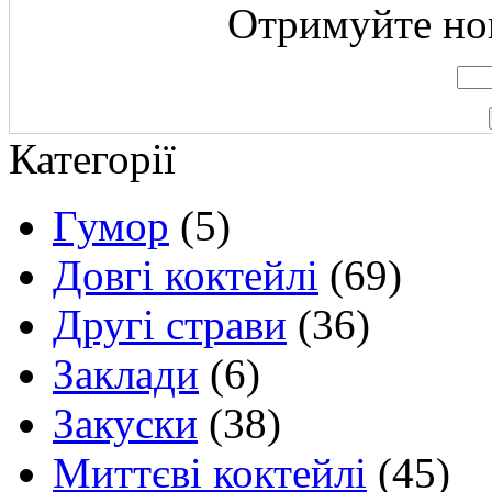
Отримуйте нов
Категорії
Гумор
(5)
Довгі коктейлі
(69)
Другі страви
(36)
Заклади
(6)
Закуски
(38)
Миттєві коктейлі
(45)