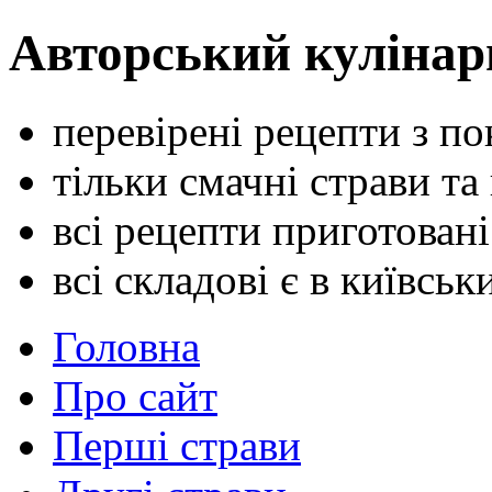
Авторський кулінар
перевірені рецепти з п
тільки смачні страви та
всі рецепти приготован
всі складові є в київсь
Головна
Про сайт
Перші страви