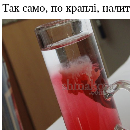
Так само, по краплі, нали