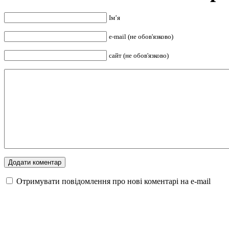
Ім’я
e-mail (не обов'язково)
сайт (не обов'язково)
Отримувати повідомлення про нові коментарі на е-mail