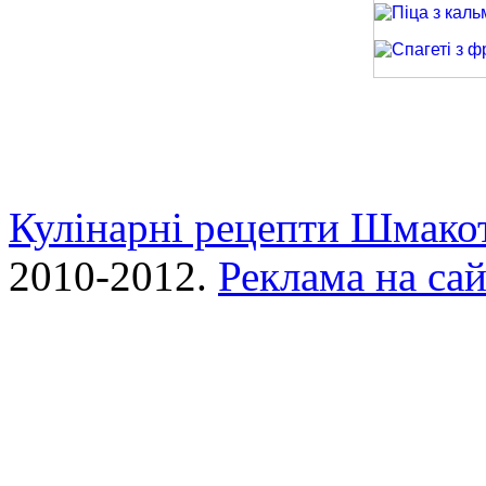
Піца з кальма
Спагеті з фри
Кулінарні рецепти Шмако
2010-2012.
Реклама на сай