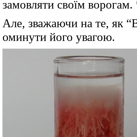
замовляти своїм ворогам.
Але, зважаючи на те, як “В
оминути його увагою.