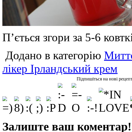
П’ється згори за 5-6 ковтк
Додано в категорію
Миттє
лікер Ірландський крем
Підпишіться на нові рецеп
Залиште ваш коментар!