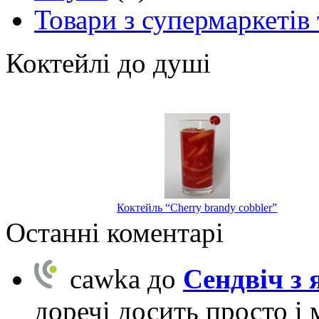
Товари з супермаркетів 
Коктейлі до душі
Коктейль “Cherry brandy cobbler”
Останні коментарі
cawka
до
Сендвіч з
доречі досить просто і 