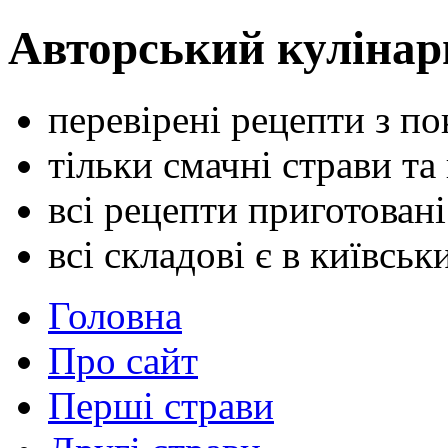
Авторський кулінар
перевірені рецепти з п
тільки смачні страви та
всі рецепти приготован
всі складові є в київсь
Головна
Про сайт
Перші страви