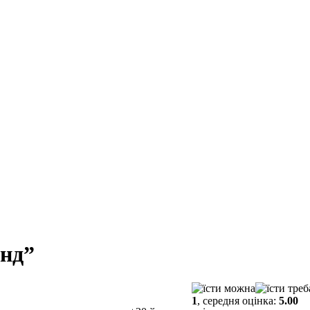
енд”
1
, середня оцінка:
5.00