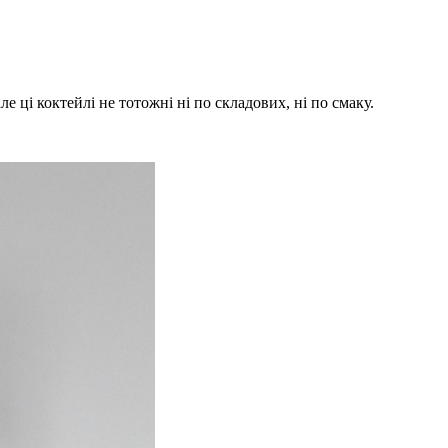
але ці коктейлі не тотожні ні по складових, ні по смаку.