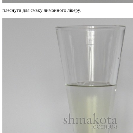
плеснути для смаку лимонного лікеру,