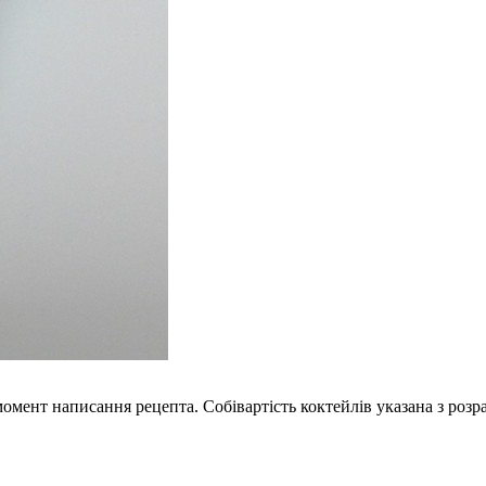
момент написання рецепта. Собівартість коктейлів указана з ро