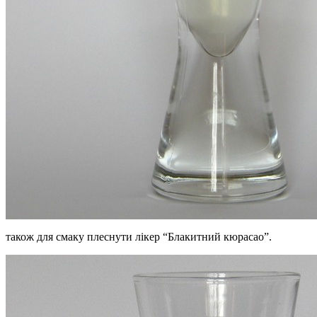
також для смаку плеснути лікер “Блакитний кюрасао”.