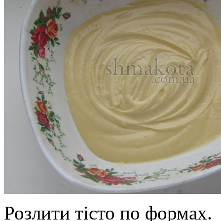
Розлити тісто по формах.