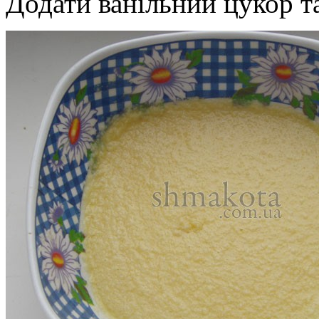
Додати ванільний цукор т