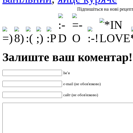
Підпишіться на нові рецеп
Залиште ваш коментар!
Ім’я
e-mail (не обов'язково)
сайт (не обов'язково)