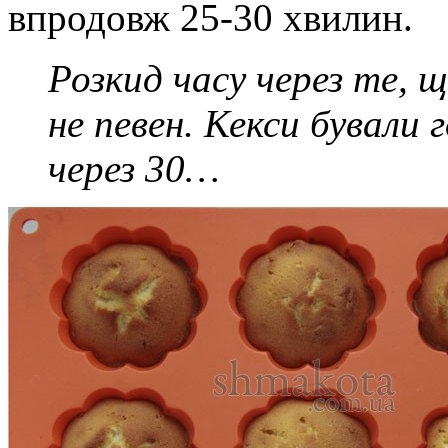
впродовж 25-30 хвилин.
Розкид часу через те, щ
не певен. Кекси бували г
через 30…