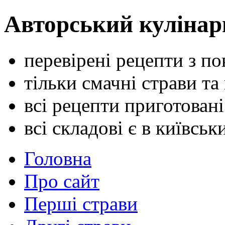
Авторський кулінар
перевірені рецепти з п
тільки смачні страви та
всі рецепти приготован
всі складові є в київсь
Головна
Про сайт
Перші страви