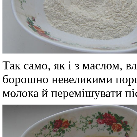
Так само, як і з маслом, в
борошно невеликими порц
молока й перемішувати піс