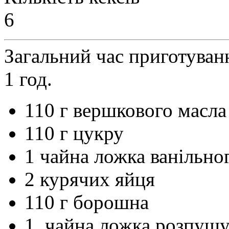
6
Загальний час приготуван
1 год.
110 г вершкового масла
110 г цукру
1 чайна ложка ванільно
2 курячих яйця
110 г борошна
1 чайна ложка розпушув