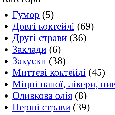
Гумор
(5)
Довгі коктейлі
(69)
Другі страви
(36)
Заклади
(6)
Закуски
(38)
Миттєві коктейлі
(45)
Міцні напої, лікери, пи
Оливкова олія
(8)
Перші страви
(39)