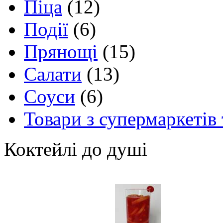
Піца
(12)
Події
(6)
Прянощі
(15)
Салати
(13)
Соуси
(6)
Товари з супермаркетів 
Коктейлі до душі