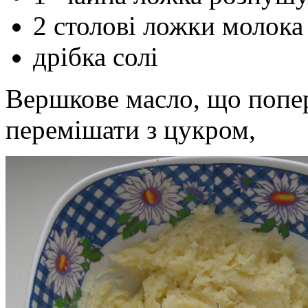
2 столові ложки молока
дрібка солі
Вершкове масло, що попер
перемішати з цукром,