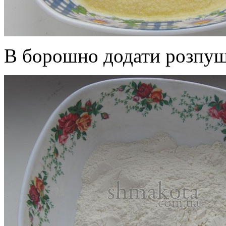
В борошно додати розпушу