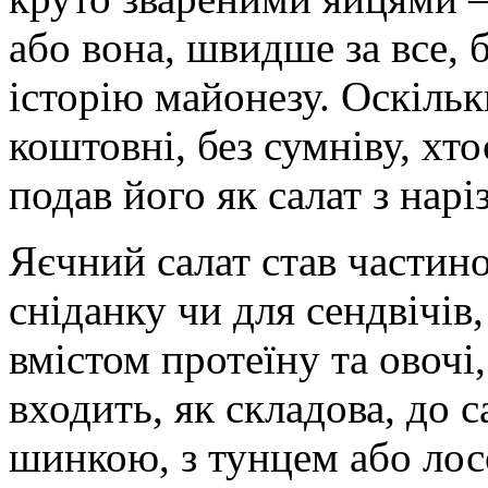
або вона, швидше за все, 
історію майонезу. Оскільк
коштовні, без сумніву, хт
подав його як салат з нар
Яєчний салат став частино
сніданку чи для сендвічів
вмістом протеїну та овочі,
входить, як складова, до с
шинкою, з тунцем або лос