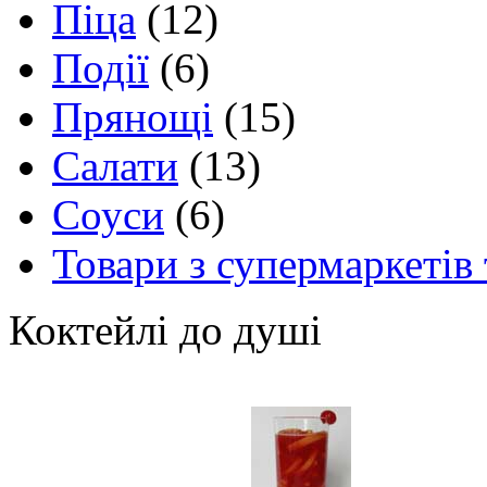
Піца
(12)
Події
(6)
Прянощі
(15)
Салати
(13)
Соуси
(6)
Товари з супермаркетів 
Коктейлі до душі