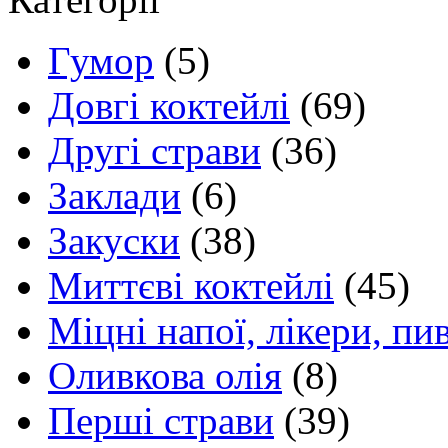
Гумор
(5)
Довгі коктейлі
(69)
Другі страви
(36)
Заклади
(6)
Закуски
(38)
Миттєві коктейлі
(45)
Міцні напої, лікери, пи
Оливкова олія
(8)
Перші страви
(39)