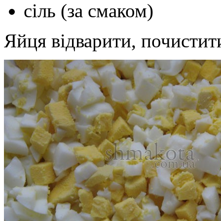
сіль (за смаком)
Яйця відварити, почистити