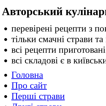
Авторський кулінар
перевірені рецепти з п
тільки смачні страви та
всі рецепти приготован
всі складові є в київсь
Головна
Про сайт
Перші страви