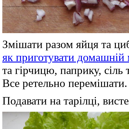
Змішати разом яйця та ци
як приготувати домашній
та гірчицю, паприку, сіль 
Все ретельно перемішати.
Подавати на тарілці, вист