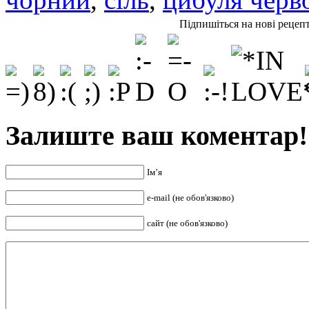
Підпишіться на нові рецеп
Залиште ваш коментар!
Ім’я
e-mail (не обов'язково)
сайт (не обов'язково)