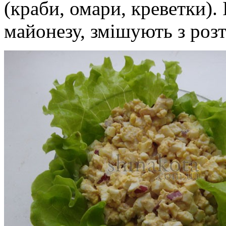
(краби, омари, креветки). 
майонезу, змішують з ро