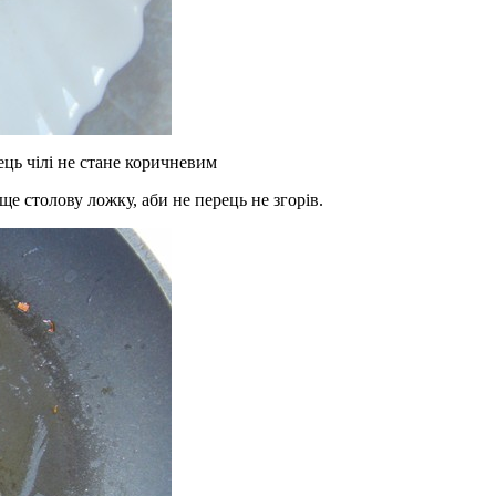
ць чілі не стане коричневим
ще столову ложку, аби не перець не згорів.