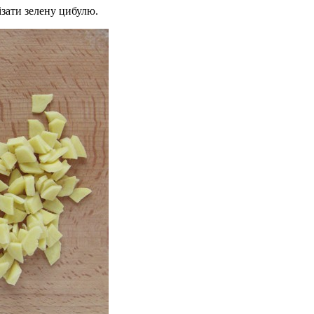
ізати зелену цибулю.