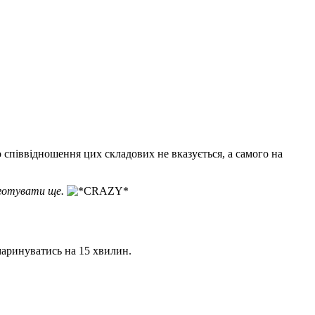
го співвідношення цих складових не вказується, а самого на
иготувати ще.
маринуватись на 15 хвилин.