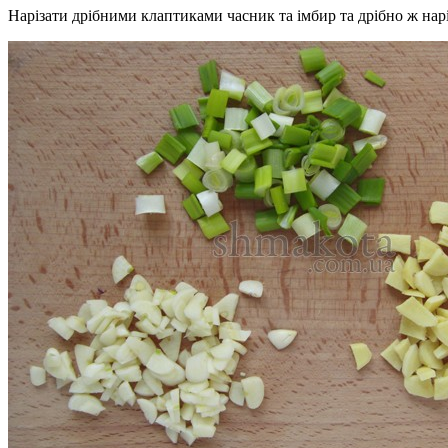
Нарізати дрібними клаптиками часник та імбир та дрібно ж нар