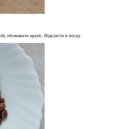
ії, обсмажити арахіс. Відкласти в посуд.