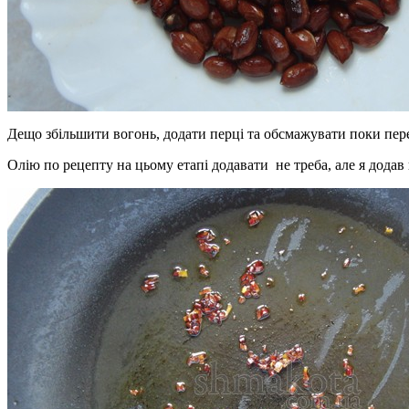
Дещо збільшити вогонь, додати перці та обсмажувати поки пере
Олію по рецепту на цьому етапі додавати не треба, але я додав 