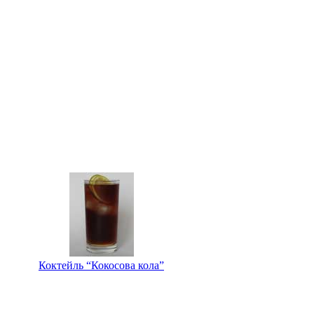
Коктейль “Кокосова кола”