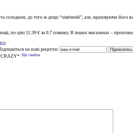
 та солодким, до того ж дещо “хімічний”, але, враховуючи його в
ощі, по ціні 11.39 € за 0.7 пляшку. В інших магазинах – пропози
нго
Підпишіться на нові рецепти:
Ще смайли