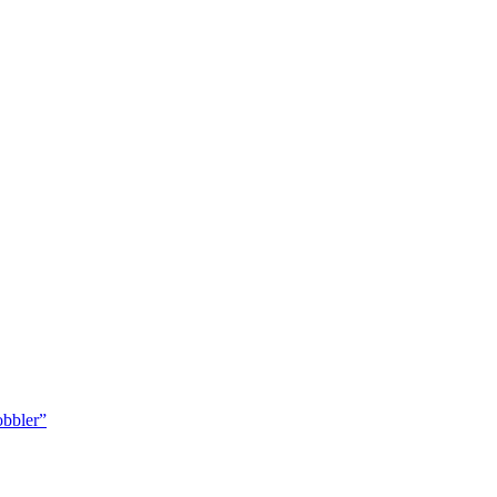
bbler”