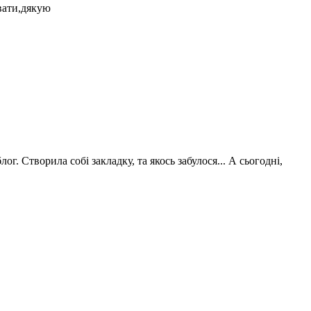
увати,дякую
г. Створила собі закладку, та якось забулося... А сьогодні,