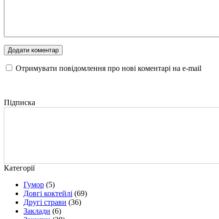
Отримувати повідомлення про нові коментарі на е-mail
Підписка
Категорії
Гумор
(5)
Довгі коктейлі
(69)
Другі страви
(36)
Заклади
(6)