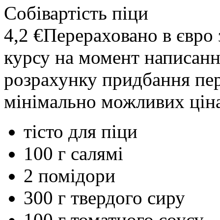
Собівартість піци
4,2 €
Перераховано в євро 
курсу на момент написання
розрахунку придбання пе
мінімально можливих ціна
тісто для піци
100 г салямі
2 помідори
300 г твердого сиру
100 г томатного соусу