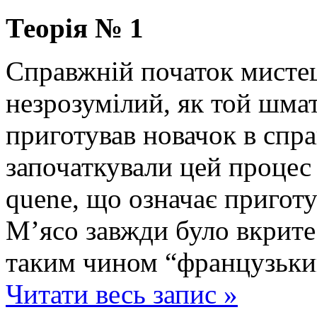
Теорія № 1
Справжній початок мисте
незрозумілий, як той шма
приготував новачок в спр
започаткували цей процес 
quene, що означає приготу
М’ясо завжди було вкрит
таким чином “французьки
Читати весь запис »