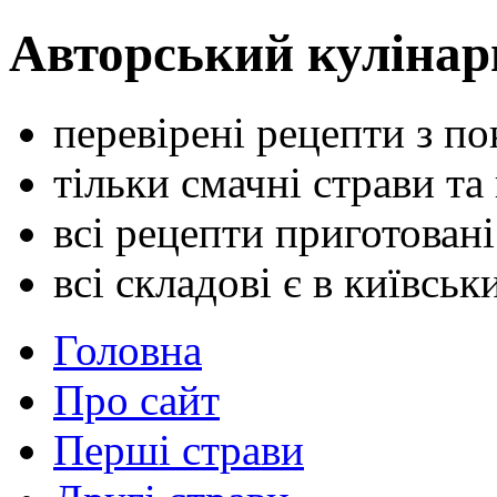
Авторський кулінар
перевірені рецепти з п
тільки смачні страви та
всі рецепти приготован
всі складові є в київсь
Головна
Про сайт
Перші страви