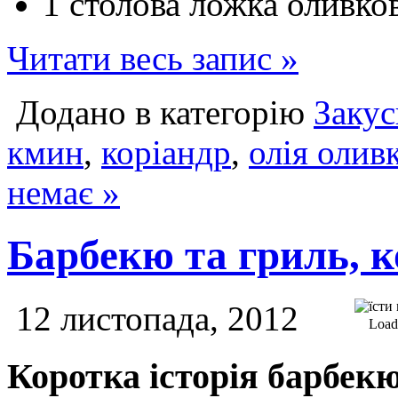
1 столова ложка оливков
Читати весь запис »
Додано в категорію
Закус
кмин
,
коріандр
,
олія олив
немає »
Барбекю та гриль, 
12 листопада, 2012
Loadi
Коротка історія барбек