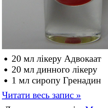
20 мл лікеру Адвокаат
20 мл динного лікеру
1 мл сиропу Гренадин
Читати весь запис »