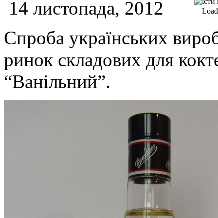
14 листопада, 2012
Loadi
Спроба українських вироб
ринок складових для кокте
“Ванільний”.