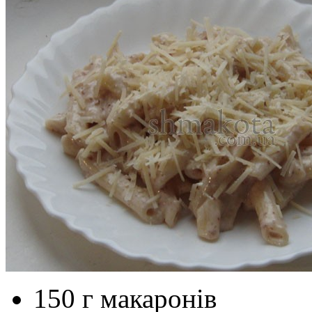
150 г макаронів