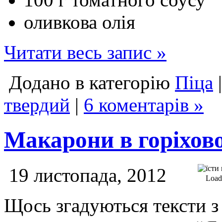
оливкова олія
Читати весь запис »
Додано в категорію
Піца
твердий
|
6 коментарів »
Макарони в горіхово
19 листопада, 2012
Loadi
Щось згадуються тексти з