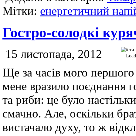
Мітки:
енергетичний напі
Гостро-солодкі куря
15 листопада, 2012
Loadi
Ще за часів мого першого
мене вразило поєднання г
та риби: це було настільк
смачно. Але, оскільки бра
вистачало духу, то ж відк