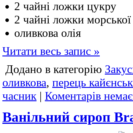
2 чайні ложки цукру
2 чайні ложки морської 
оливкова олія
Читати весь запис »
Додано в категорію
Закус
оливкова
,
перець кайєнсь
часник
|
Коментарів немає
Ванільний сироп Br