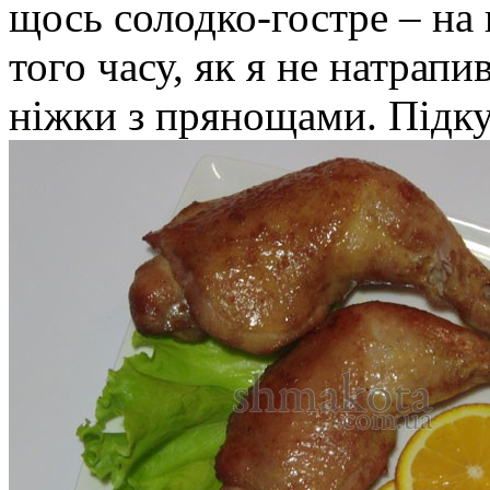
щось солодко-гостре – на
того часу, як я не натрапи
ніжки з прянощами. Підк