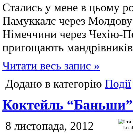
Стались у мене в цьому ро
Памуккалє через Молдову
Німеччини через Чехію-По
пригощають мандрівників в
Читати весь запис »
Додано в категорію
Події
Коктейль “Баньши”
8 листопада, 2012
Loadi