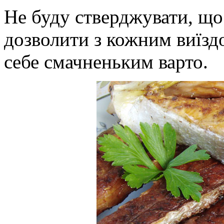
Не буду стверджувати, що
дозволити з кожним виїзд
себе смачненьким варто.