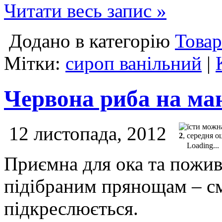
Читати весь запис »
Додано в категорію
Товар
Мітки:
сироп ванільний
|
Червона риба на ма
12 листопада, 2012
2
, середня о
Loading...
Приємна для ока та пожив
підібраним прянощам – см
підкреслюється.