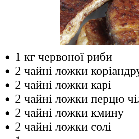
1 кг червоної риби
2 чайні ложки коріандр
2 чайні ложки карі
2 чайні ложки перцю чі
2 чайні ложки кмину
2 чайні ложки солі