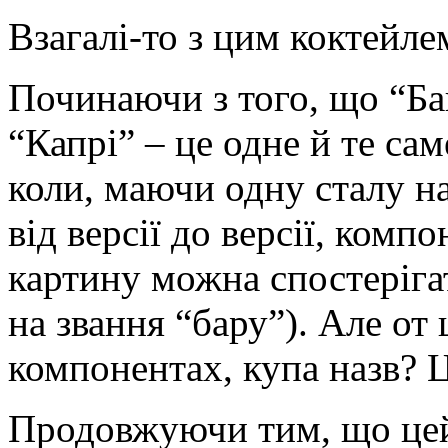
Взагалі-то з цим коктейл
Починаючи з того, що “Б
“Капрі” – це одне й те сам
коли, маючи одну сталу на
від версії до версії, комп
картину можна спостеріга
на звання “бару”). Але от
компонентах, купа назв? 
Продовжуючи тим, що цей