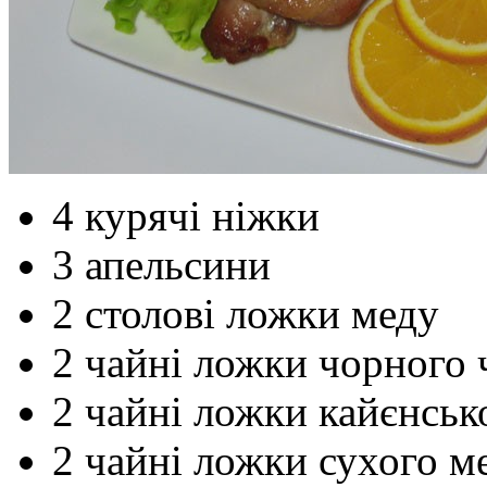
4 курячі ніжки
3 апельсини
2 столові ложки меду
2 чайні ложки чорного 
2 чайні ложки кайєнсь
2 чайні ложки сухого м