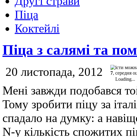
Другі страви
Піца
Коктейлі
Піца з салямі та пом
20 листопада, 2012
7
, середня о
Loading...
Мені завжди подобався той
Тому зробити піцу за іта
спадало на думку: а навіщ
N-у кількість спожитих пі