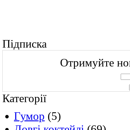
Підписка
Отримуйте нов
Категорії
Гумор
(5)
Довгі коктейлі
(69)