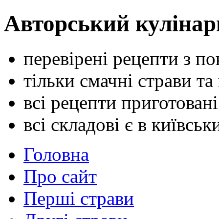
Авторський кулінар
перевірені рецепти з п
тільки смачні страви та
всі рецепти приготован
всі складові є в київсь
Головна
Про сайт
Перші страви