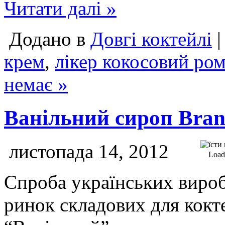
Читати далі »
Додано в
Довгі коктейлі
|
крем
,
лікер кокосовий ро
немає »
Ванільний сироп Bra
листопада 14, 2012
Loadi
Спроба українських вироб
ринок складових для кокте