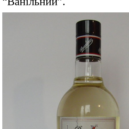
“Ванільний”.