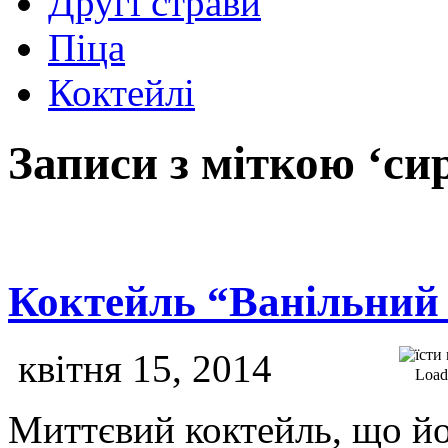
Другі страви
Піца
Коктейлі
Записи з міткою ‘си
Коктейль “Ванільний 
квітня 15, 2014
Loadi
Миттєвий коктейль, що йо