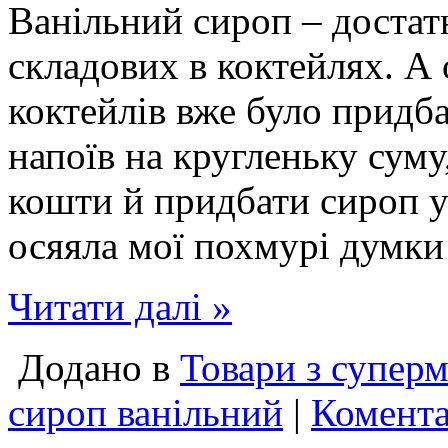
Ванільний сироп – достатн
складових в коктейлях. А
коктейлів вже було придба
напоїв на кругленьку суму
кошти й придбати сироп у
осяяла мої похмурі думки 
Читати далі »
Додано в
Товари з суперм
сироп ванільний
|
Комента