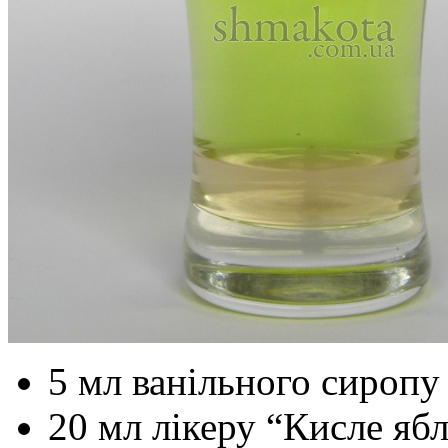
5 мл ванільного сиропу
20 мл лікеру “Кисле яб