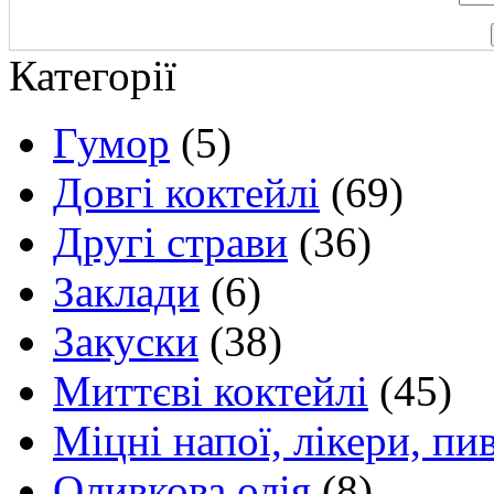
Категорії
Гумор
(5)
Довгі коктейлі
(69)
Другі страви
(36)
Заклади
(6)
Закуски
(38)
Миттєві коктейлі
(45)
Міцні напої, лікери, пи
Оливкова олія
(8)