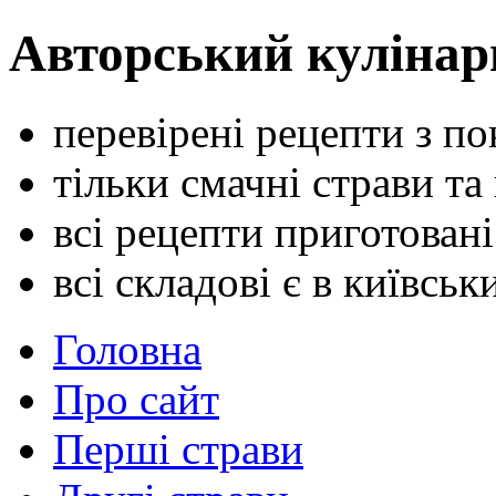
Авторський кулінар
перевірені рецепти з п
тільки смачні страви та
всі рецепти приготован
всі складові є в київсь
Головна
Про сайт
Перші страви