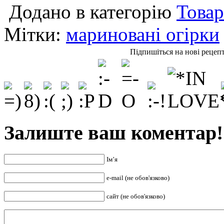
Додано в категорію
Товар
Мітки:
мариновані огірки
Підпишіться на нові рецеп
Залиште ваш коментар!
Ім’я
e-mail (не обов'язково)
сайт (не обов'язково)