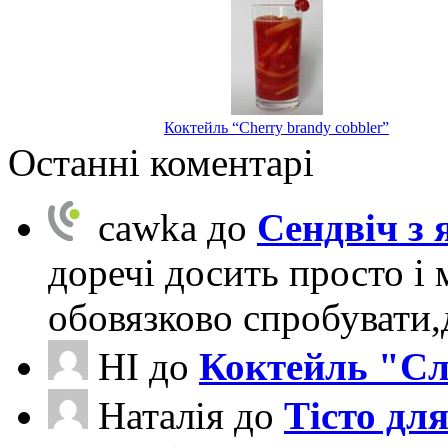
Коктейль “Cherry brandy cobbler”
Останні коментарі
cawka
до
Сендвіч з
доречі досить просто і 
обовязково спробувати
НІ
до
Коктейль "Сл
Наталія
до
Тісто для