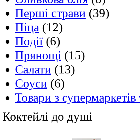
Перші страви
(39)
Піца
(12)
Події
(6)
Прянощі
(15)
Салати
(13)
Соуси
(6)
Товари з супермаркетів 
Коктейлі до душі