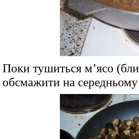
Поки тушиться м’ясо (бли
обсмажити на середньому 