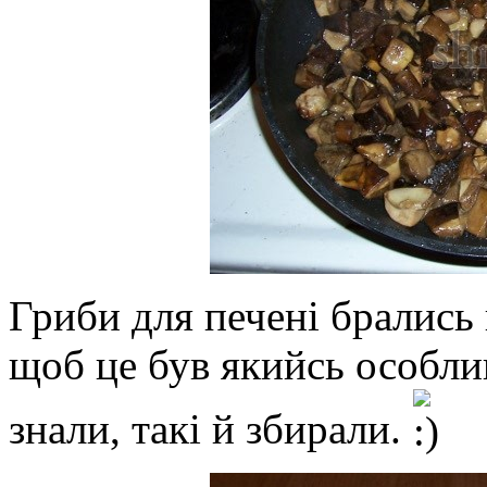
Гриби для печені брались 
щоб це був якийсь особли
знали, такі й збирали.