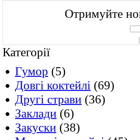
Отримуйте нов
Категорії
Гумор
(5)
Довгі коктейлі
(69)
Другі страви
(36)
Заклади
(6)
Закуски
(38)