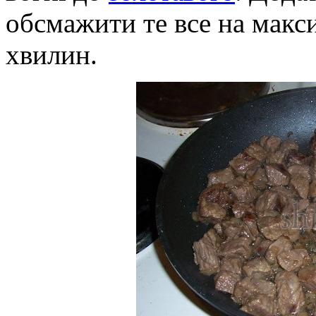
обсмажити те все на макс
хвилин.