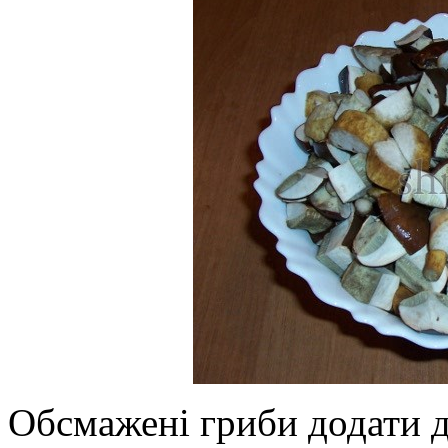
Обсмажені гриби додати д