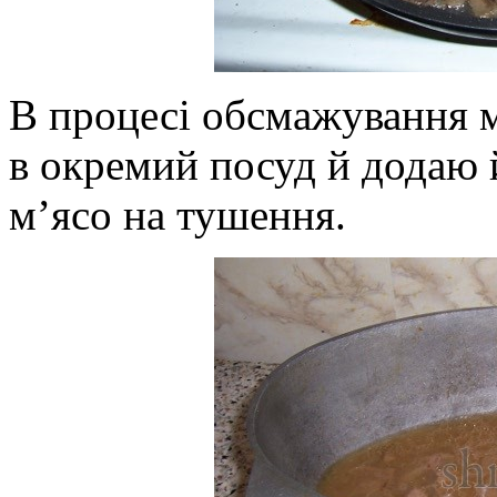
В процесі обсмажування м’
в окремий посуд й додаю й
м’ясо на тушення.