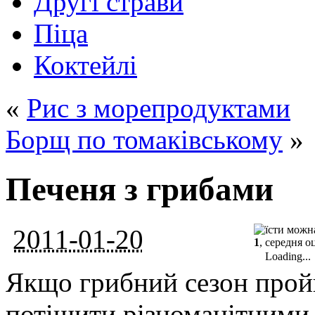
Другі страви
Піца
Коктейлі
«
Рис з морепродуктами
Борщ по томаківському
»
Печеня з грибами
2011-01-20
1
, середня о
Loading...
Якщо грибний сезон пройш
потішити різноманітними 