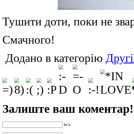
Тушити доти, поки не зва
Смачного!
Додано в категорію
Другі
Залиште ваш коментар!
Ім’я