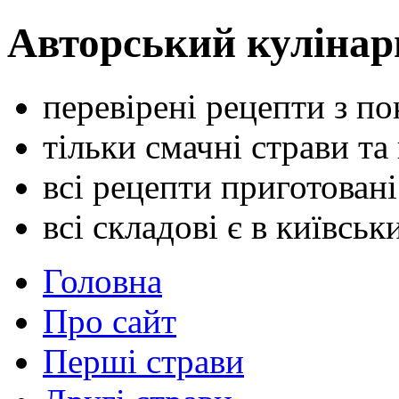
Авторський кулінар
перевірені рецепти з п
тільки смачні страви та
всі рецепти приготован
всі складові є в київсь
Головна
Про сайт
Перші страви