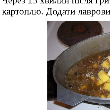
Через 15 хвилин після гри
картоплю. Додати лаврови