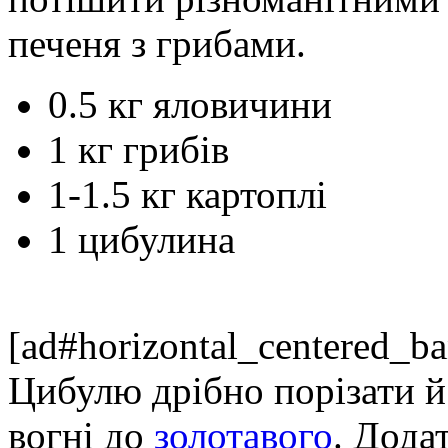
печеня з грибами.
0.5 кг яловичини
1 кг грибів
1-1.5 кг картоплі
1 цибулина
[ad#horizontal_centered_ba
Цибулю дрібно порізати 
вогні до
золотавого
. Дода