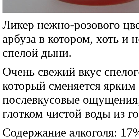
Ликер нежно-розового цв
арбуза в котором, хоть и н
спелой дыни.
Очень свежий вкус спелог
который сменяется ярким 
послевкусовые ощущения,
глотком чистой воды из г
Содержание алкоголя: 17