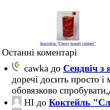
Коктейль “Cherry brandy cobbler”
Останні коментарі
cawka
до
Сендвіч з
доречі досить просто і 
обовязково спробувати
НІ
до
Коктейль "Сл