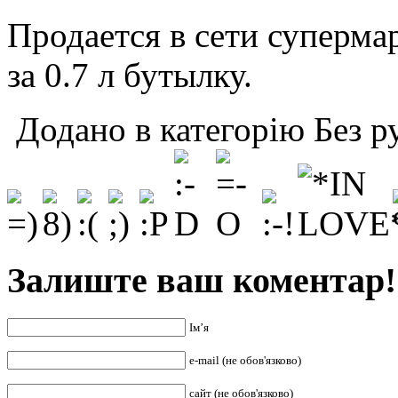
Продается в сети суперма
за 0.7 л бутылку.
Додано в категорію Без р
Залиште ваш коментар!
Ім’я
e-mail (не обов'язково)
сайт (не обов'язково)