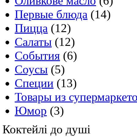
Оливкове масло
(6)
Первые блюда
(14)
Пицца
(12)
Салаты
(12)
События
(6)
Соусы
(5)
Специи
(13)
Товары из супермаркет
Юмор
(3)
Коктейлі до душі