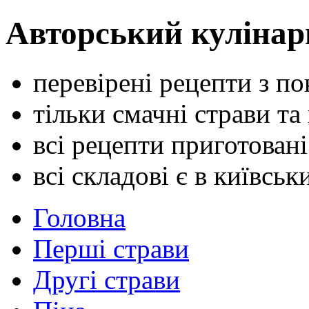
Авторський кулінар
перевірені рецепти з п
тільки смачні страви та
всі рецепти приготован
всі складові є в київсь
Головна
Перші страви
Другі страви