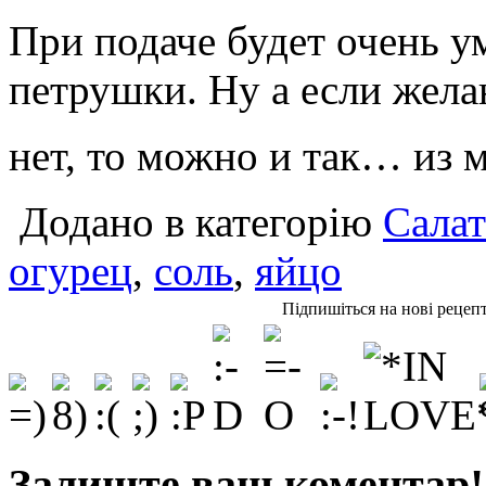
При подаче будет очень у
петрушки. Ну а если жела
нет, то можно и так… из 
Додано в категорію
Сала
огурец
,
соль
,
яйцо
Підпишіться на нові рецеп
Залиште ваш коментар!