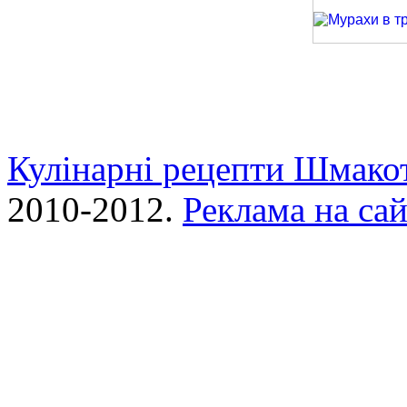
Піца з кальма
Мурахи в трав
Кулінарні рецепти Шмако
2010-2012.
Реклама на сай