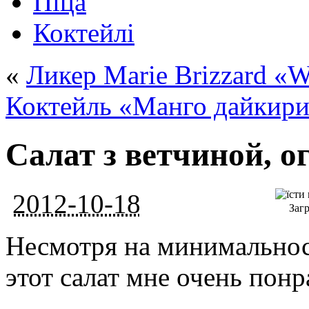
Піца
Коктейлі
«
Ликер Marie Brizzard «
Коктейль «Манго дайкир
Салат з ветчиной, 
2012-10-18
Загр
Несмотря на минимальнос
этот салат мне очень понр