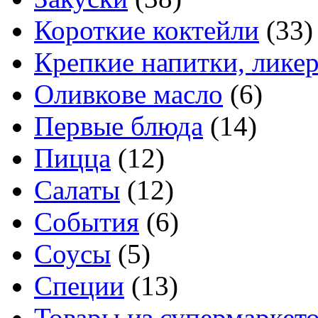
Короткие коктейли
(33)
Крепкие напитки, лике
Оливкове масло
(6)
Первые блюда
(14)
Пицца
(12)
Салаты
(12)
События
(6)
Соусы
(5)
Специи
(13)
Товары из супермаркет