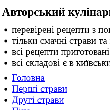
Авторський кулінар
перевірені рецепти з п
тільки смачні страви та
всі рецепти приготован
всі складові є в київсь
Головна
Перші страви
Другі страви