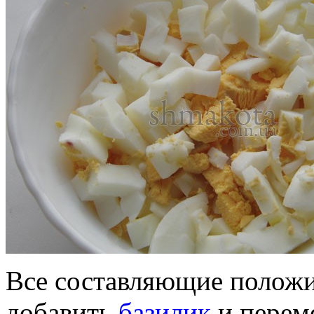
Все составляющие положит
добавить
базилик
и перем