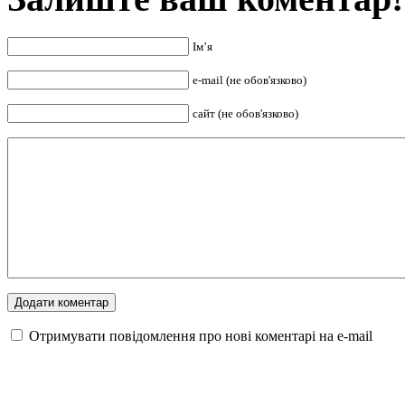
Ім’я
e-mail (не обов'язково)
сайт (не обов'язково)
Отримувати повідомлення про нові коментарі на е-mail