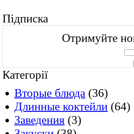
Підписка
Отримуйте нов
Категорії
Вторые блюда
(36)
Длинные коктейли
(64)
Заведения
(3)
Закуски
(38)