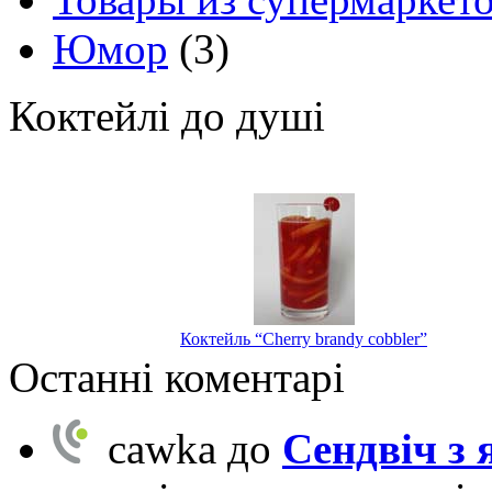
Юмор
(3)
Коктейлі до душі
Коктейль “Cherry brandy cobbler”
Останні коментарі
cawka
до
Сендвіч з