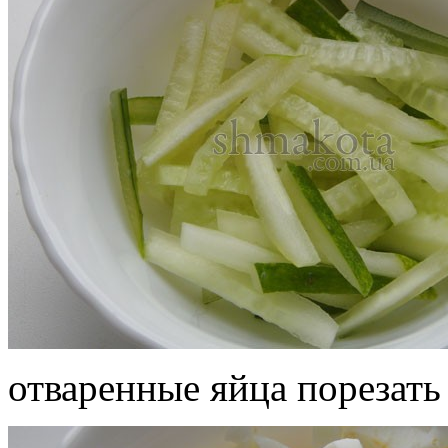
отваренные яйца порезать