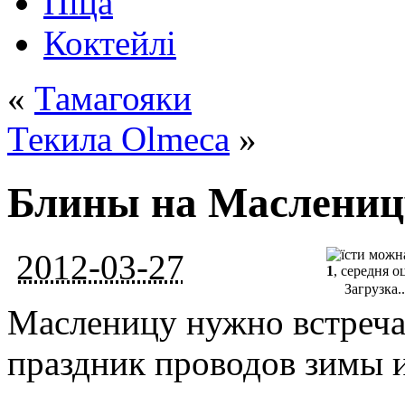
Піца
Коктейлі
«
Тамагояки
Текила Olmeca
»
Блины на Маслениц
2012-03-27
1
, середня о
Загрузка..
Масленицу нужно встречат
праздник проводов зимы и