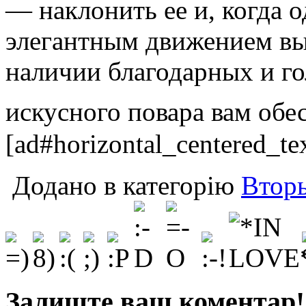
— наклонить ее и, когда о
элегантным движением вы
наличии благодарных и г
искусного повара вам обе
[ad#horizontal_centered_te
Додано в категорію
Втор
Залиште ваш коментар!