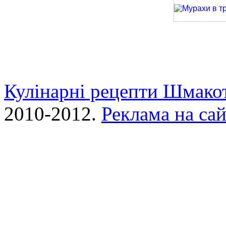
Спагеті з фри
Мурахи в трав
Кулінарні рецепти Шмако
2010-2012.
Реклама на сай