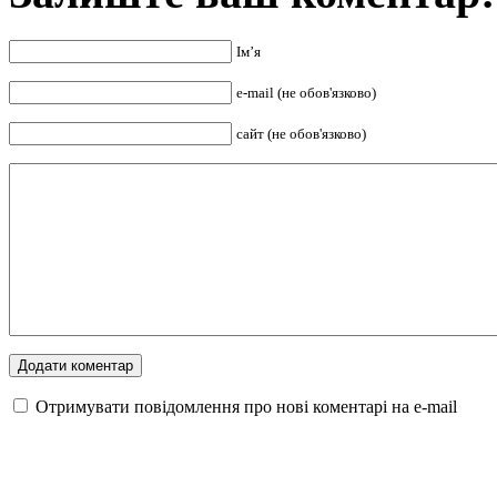
Ім’я
e-mail (не обов'язково)
сайт (не обов'язково)
Отримувати повідомлення про нові коментарі на е-mail