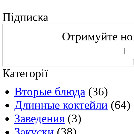
Підписка
Отримуйте нов
Категорії
Вторые блюда
(36)
Длинные коктейли
(64)
Заведения
(3)
Закуски
(38)