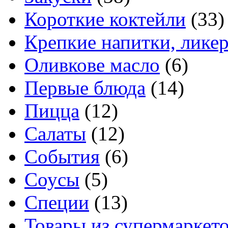
Короткие коктейли
(33)
Крепкие напитки, лике
Оливкове масло
(6)
Первые блюда
(14)
Пицца
(12)
Салаты
(12)
События
(6)
Соусы
(5)
Специи
(13)
Товары из супермаркет