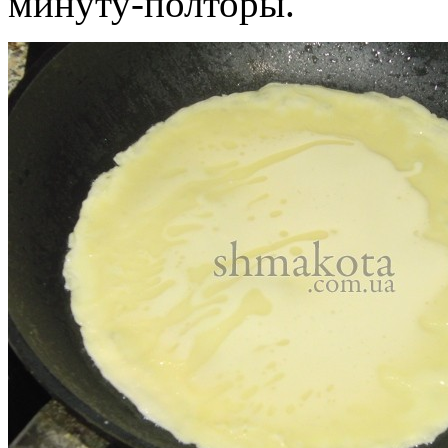
минуту-полторы.