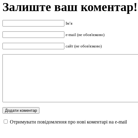
Залиште ваш коментар!
Ім’я
e-mail (не обов'язково)
сайт (не обов'язково)
Отримувати повідомлення про нові коментарі на е-mail