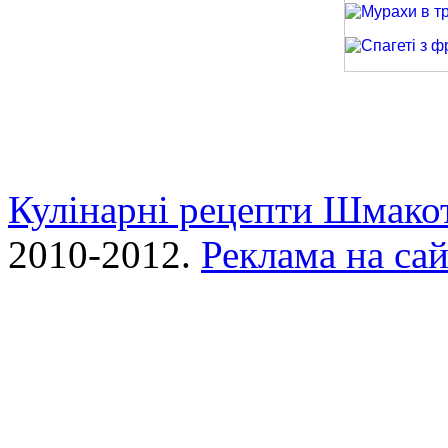
Мурахи в трав
Спагеті з фри
Кулінарні рецепти Шмако
2010-2012.
Реклама на сай