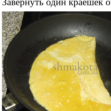
Завернуть один краешек ом