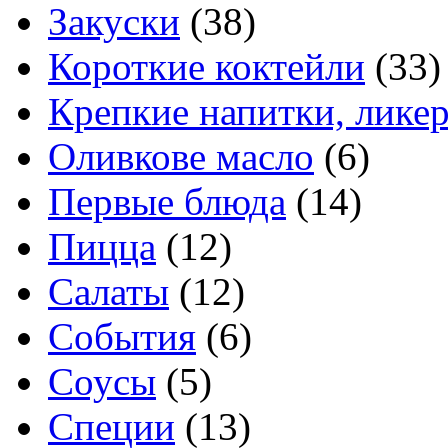
Закуски
(38)
Короткие коктейли
(33)
Крепкие напитки, лике
Оливкове масло
(6)
Первые блюда
(14)
Пицца
(12)
Салаты
(12)
События
(6)
Соусы
(5)
Специи
(13)