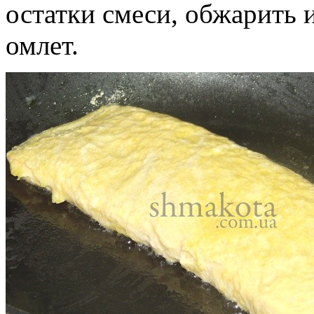
остатки смеси, обжарить 
омлет.