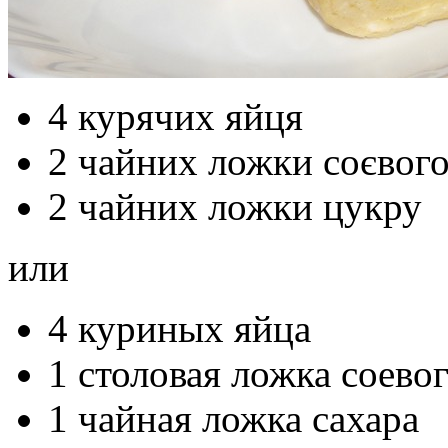
4 курячих яйця
2 чайних ложки соєвого
2 чайних ложки цукру
или
4 куриных яйца
1 столовая ложка соевог
1 чайная ложка сахара