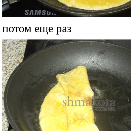
потом еще раз