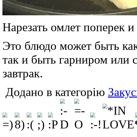
Нарезать омлет поперек и 
Это блюдо может быть как
так и быть гарниром или
завтрак.
Додано в категорію
Закус