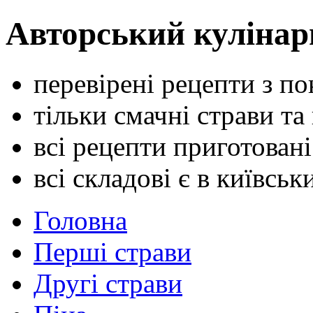
Авторський кулінар
перевірені рецепти з п
тільки смачні страви та
всі рецепти приготован
всі складові є в київсь
Головна
Перші страви
Другі страви