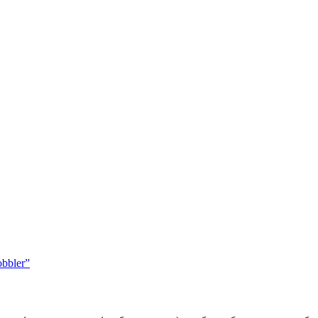
bbler”