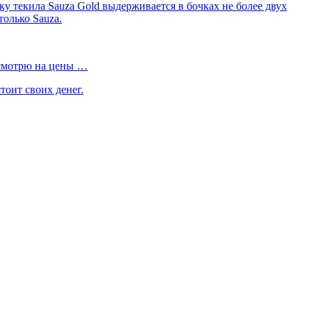
у текила Sauza Gold выдерживается в бочках не более двух
только Sauza.
посмотрю на цены …
тоит своих денег.