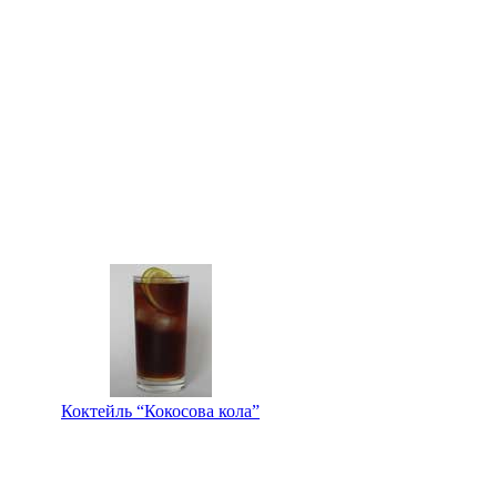
Коктейль “Кокосова кола”