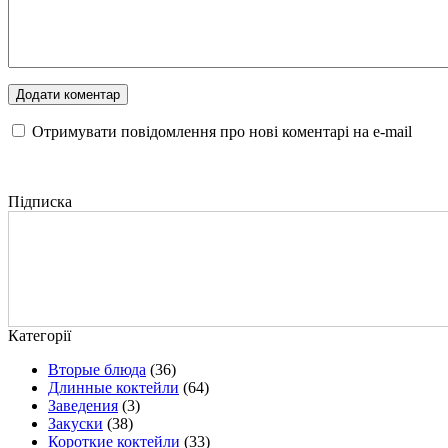
Отримувати повідомлення про нові коментарі на е-mail
Підписка
Категорії
Вторые блюда
(36)
Длинные коктейли
(64)
Заведения
(3)
Закуски
(38)
Короткие коктейли
(33)