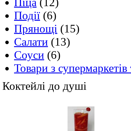
Піца
(12)
Події
(6)
Прянощі
(15)
Салати
(13)
Соуси
(6)
Товари з супермаркетів 
Коктейлі до душі