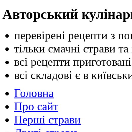
Авторський кулінар
перевірені рецепти з п
тільки смачні страви та
всі рецепти приготован
всі складові є в київсь
Головна
Про сайт
Перші страви