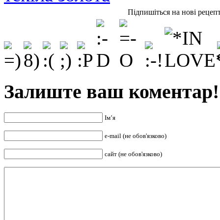
Підпишіться на нові рецеп
Залиште ваш коментар!
Ім’я
e-mail (не обов'язково)
сайт (не обов'язково)