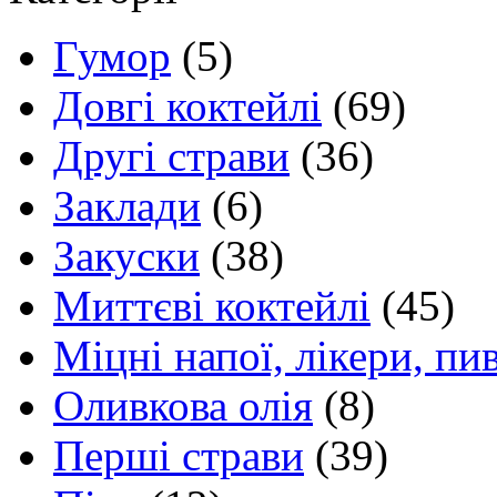
Гумор
(5)
Довгі коктейлі
(69)
Другі страви
(36)
Заклади
(6)
Закуски
(38)
Миттєві коктейлі
(45)
Міцні напої, лікери, пи
Оливкова олія
(8)
Перші страви
(39)