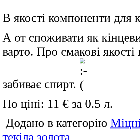
В якості компоненти для 
А от споживати як кінцеви
варто. Про смакові якості 
забиває спирт.
По ціні: 11 € за 0.5 л.
Додано в категорію
Міцні
текіла золота