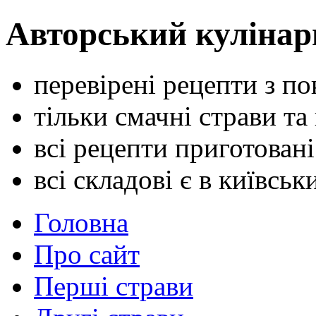
Авторський кулінар
перевірені рецепти з п
тільки смачні страви та
всі рецепти приготован
всі складові є в київсь
Головна
Про сайт
Перші страви