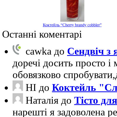
Коктейль “Cherry brandy cobbler”
Останні коментарі
cawka
до
Сендвіч з
доречі досить просто і 
обовязково спробувати
НІ
до
Коктейль "Сл
Наталія
до
Тісто для
нарешті я задоволена ре