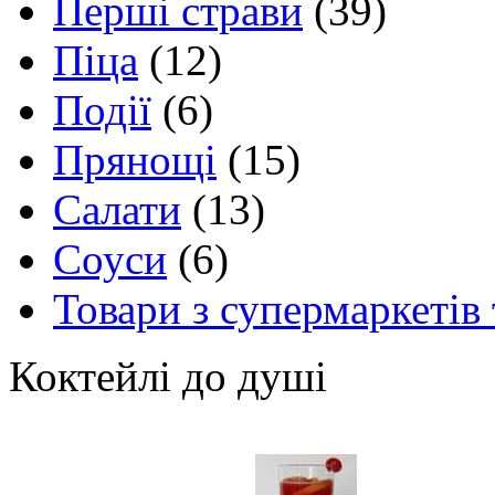
Перші страви
(39)
Піца
(12)
Події
(6)
Прянощі
(15)
Салати
(13)
Соуси
(6)
Товари з супермаркетів 
Коктейлі до душі