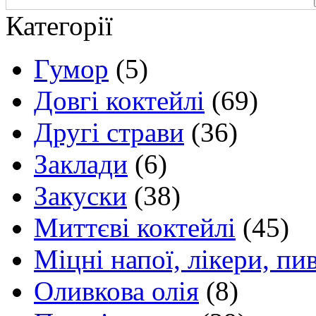
Категорії
Гумор
(5)
Довгі коктейлі
(69)
Другі страви
(36)
Заклади
(6)
Закуски
(38)
Миттєві коктейлі
(45)
Міцні напої, лікери, пи
Оливкова олія
(8)