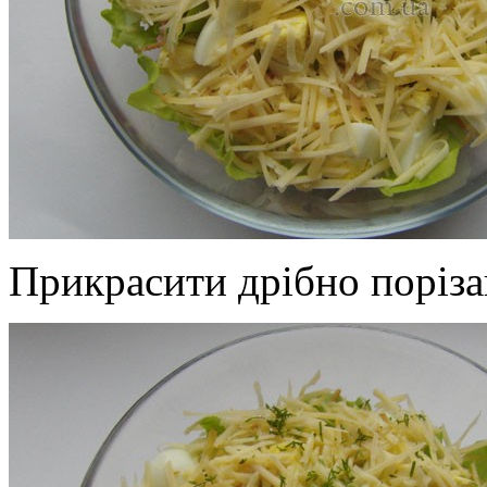
Прикрасити дрібно поріз