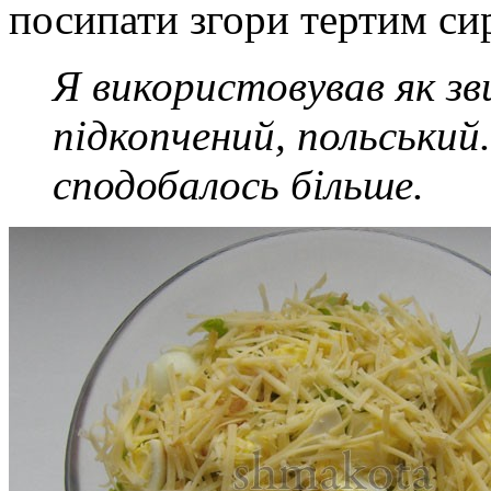
посипати згори тертим си
Я використовував як зв
підкопчений, польський
сподобалось більше.