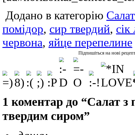
Додано в категорію
Сала
помідор
,
сир твердий
,
сік
червона
,
яйце перепелине
Підпишіться на нові рецеп
1 коментар до “Салат з
твердим сиром”