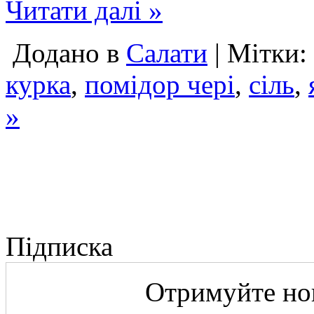
Читати далі »
Додано в
Салати
| Мітки:
курка
,
помідор чері
,
сіль
,
»
Підписка
Отримуйте нов