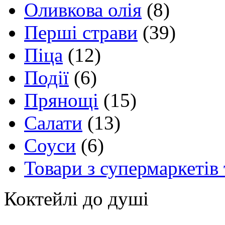
Оливкова олія
(8)
Перші страви
(39)
Піца
(12)
Події
(6)
Прянощі
(15)
Салати
(13)
Соуси
(6)
Товари з супермаркетів 
Коктейлі до душі