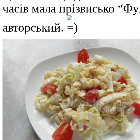
часів мала прізвисько “Фу
авторський.