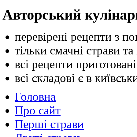
Авторський кулінар
перевірені рецепти з п
тільки смачні страви та
всі рецепти приготован
всі складові є в київсь
Головна
Про сайт
Перші страви