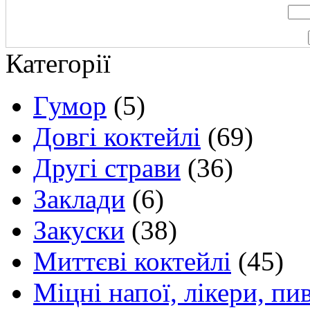
Категорії
Гумор
(5)
Довгі коктейлі
(69)
Другі страви
(36)
Заклади
(6)
Закуски
(38)
Миттєві коктейлі
(45)
Міцні напої, лікери, пи