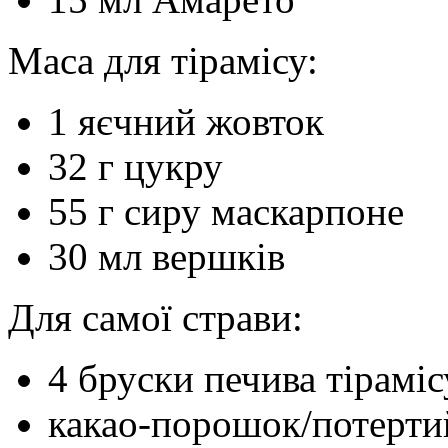
Маса для тірамісу:
1 яєчний жовток
32 г цукру
55 г сиру маскарпоне
30 мл вершків
Для самої страви:
4 бруски печива тіраміс
какао-порошок/потерти