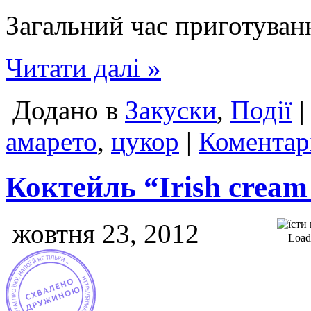
Загальний час приготуван
Читати далі »
Додано в
Закуски
,
Події
|
амарето
,
цукор
|
Коментар
Коктейль “Irish cream 
жовтня 23, 2012
Loadi