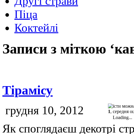
Другі страви
Піца
Коктейлі
Записи з міткою ‘ка
Тірамісу
грудня 10, 2012
1
, середня о
Loading...
Як споглядаєш декотрі стр