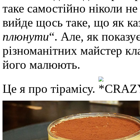
таке самостійно ніколи не
вийде щось таке, що як ка
плюнути
“. Але, як показу
різноманітних майстер кла
його малюють.
Це я про тірамісу.