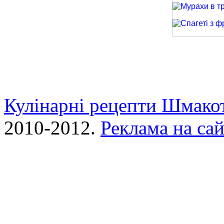
Мурахи в трав
Спагеті з фри
Кулінарні рецепти Шмако
2010-2012.
Реклама на сай