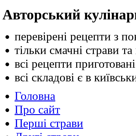
Авторський кулінар
перевірені рецепти з п
тільки смачні страви та
всі рецепти приготован
всі складові є в київсь
Головна
Про сайт
Перші страви