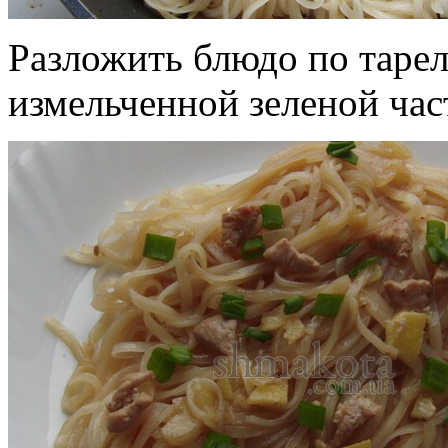
Разложить блюдо по тарел
измельченной зеленой час