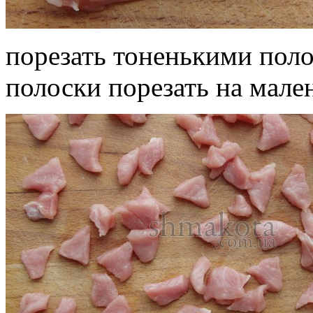
порезать тоненькими пол
полоски порезать на мале