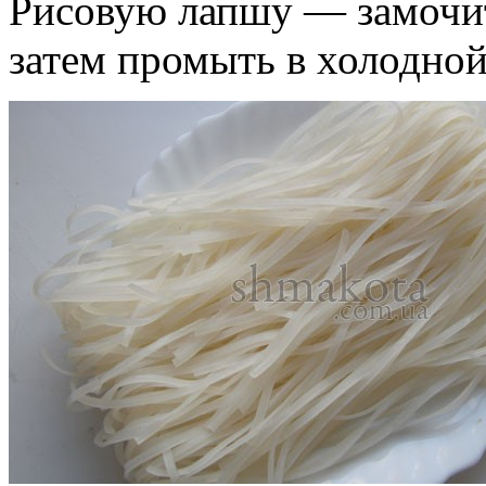
Рисовую лапшу — замочить
затем промыть в холодной