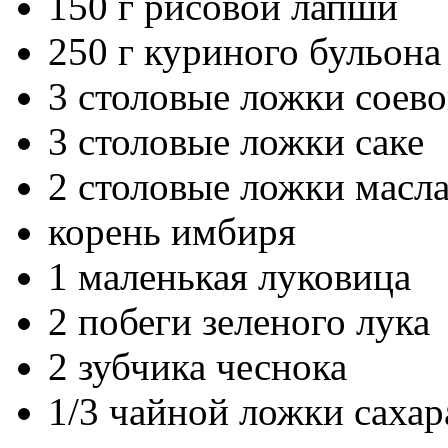
150 г рисовой лапши
250 г куриного бульона
3 столовые ложки соево
3 столовые ложки саке
2 столовые ложки масл
корень имбиря
1 маленькая луковица
2 побеги зеленого лука
2 зубчика чеснока
1/3 чайной ложки сахар