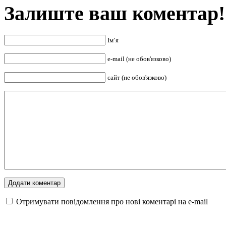
Залиште ваш коментар!
Ім’я
e-mail (не обов'язково)
сайт (не обов'язково)
Отримувати повідомлення про нові коментарі на е-mail