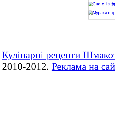
Спагеті з фри
Мурахи в трав
Кулінарні рецепти Шмако
2010-2012.
Реклама на сай