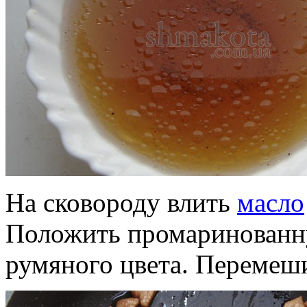
На сковороду влить
масло
Положить промаринованн
румяного цвета. Перемеши