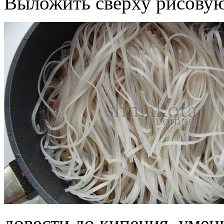
Выложить сверху рисовую
довести до кипения, умен