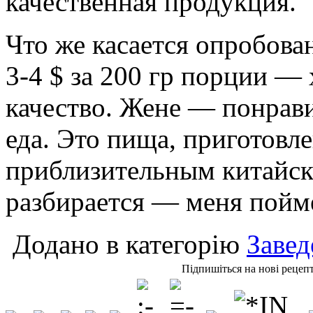
качественная продукция.
Что же касается опробова
3-4 $ за 200 гр порции —
качество. Жене — понрави
еда. Это пища, приготовл
приблизительным китайско
разбирается — меня пойм
Додано в категорію
Завед
Підпишіться на нові рецеп