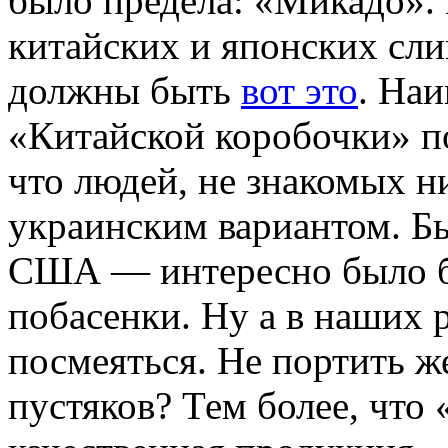
было предела: «Микадо».
китайских и японских сли
должны быть
вот это
. Наи
«Китайской коробочки» по
что людей, не знакомых н
украинским вариантом. Бы
США — интересно было бы
побасенки. Ну а в наших 
посмеяться. Не портить же
пустяков? Тем более, что