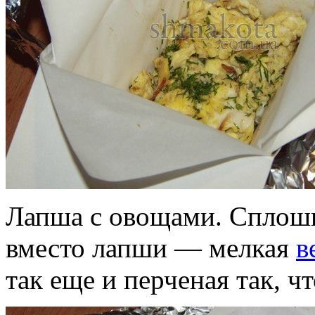
Лапша с овощами. Сплошна
вместо лапши — мелкая
в
так еще и перченая так, ч