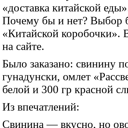
«доставка китайской еды»
Почему бы и нет? Выбор б
«Китайской коробочки». В
на сайте.
Было заказано: свинину п
гунадунски, омлет «Рассв
белой и 300 гр красной с
Из впечатлений:
Свинина — вкусно, но ов