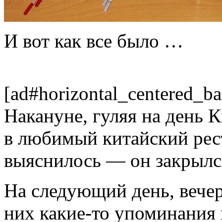
И вот как все было …
[ad#horizontal_centered_ba
Накануне, гуляя на день 
в любимый китайский рест
выяснилось — он закрылс
На следующий день, вечер
них какие-то упоминания в