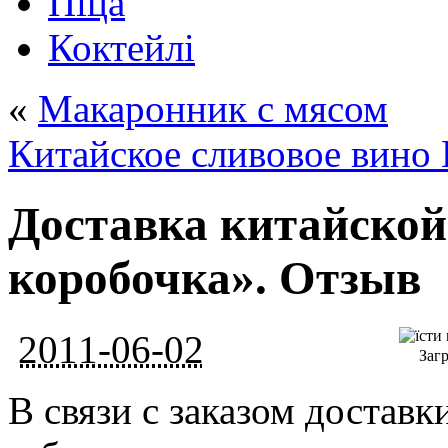
Піца
Коктейлі
«
Макаронник с мясом
Китайское сливовое вино
Доставка китайской
коробочка». Отзыв
2011-06-02
Загр
В связи с заказом доставк