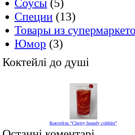
Соусы
(5)
Специи
(13)
Товары из супермаркет
Юмор
(3)
Коктейлі до душі
Коктейль “Cherry brandy cobbler”
Останні коментарі