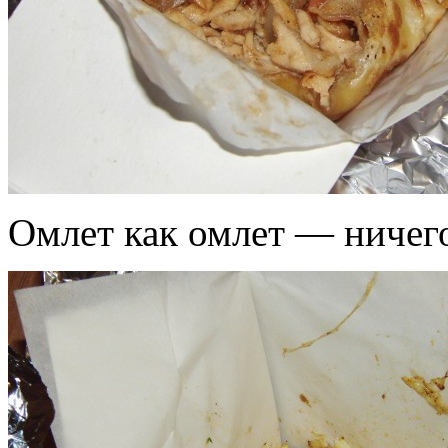
Омлет как омлет — ничег