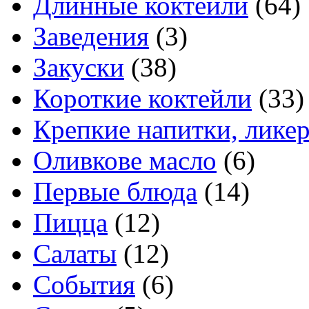
Длинные коктейли
(64)
Заведения
(3)
Закуски
(38)
Короткие коктейли
(33)
Крепкие напитки, лике
Оливкове масло
(6)
Первые блюда
(14)
Пицца
(12)
Салаты
(12)
События
(6)