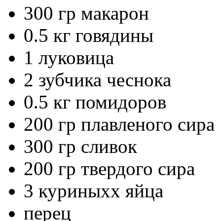
300 гр макарон
0.5 кг говядины
1 луковица
2 зубчика чеснока
0.5 кг помидоров
200 гр плавленого сира
300 гр сливок
200 гр твердого сира
3 куриныхх яйца
перец