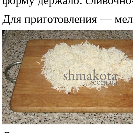
форму держало: сливочно
Для приготовления — мел