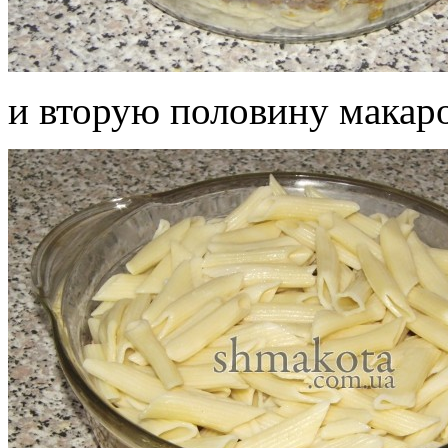
и вторую половину макар