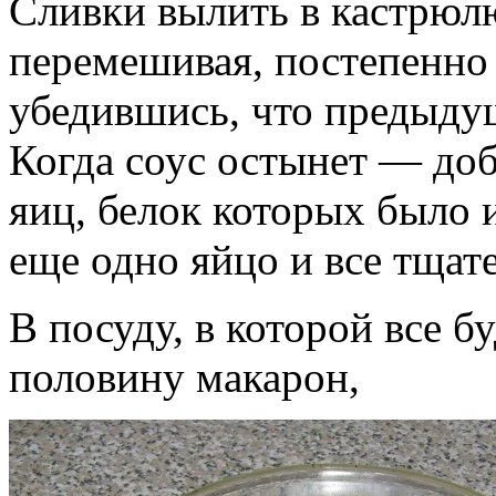
Сливки вылить в кастрюлю,
перемешивая, постепенно 
убедившись, что предыду
Когда соус остынет — доб
яиц, белок которых было 
еще одно яйцо и все тщат
В посуду, в которой все б
половину макарон,