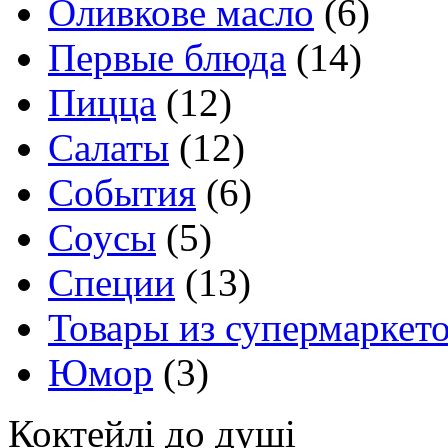
Оливкове масло
(6)
Первые блюда
(14)
Пицца
(12)
Салаты
(12)
События
(6)
Соусы
(5)
Специи
(13)
Товары из супермаркет
Юмор
(3)
Коктейлі до душі