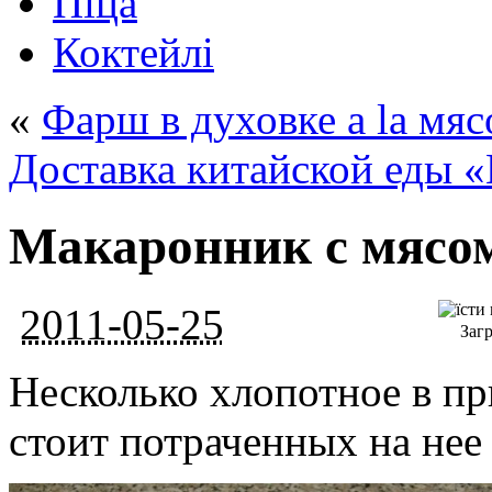
Піца
Коктейлі
«
Фарш в духовке a la мя
Доставка китайской еды «
Макаронник с мясо
2011-05-25
Загр
Несколько хлопотное в пр
стоит потраченных на нее