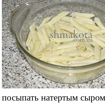
посыпать натертым сыром