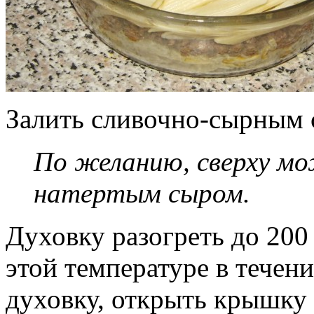
Залить сливочно-сырным 
По желанию, сверху м
натертым сыром.
Духовку разогреть до 200
этой температуре в течен
духовку, открыть крышку 