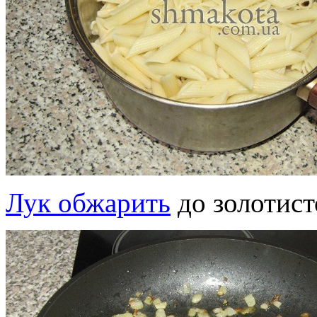
Лук обжарить
до золотист