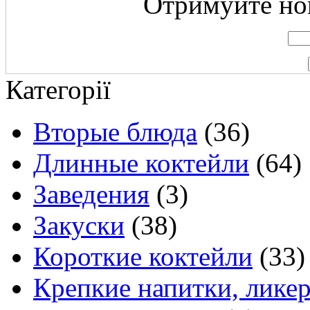
Отримуйте нов
Категорії
Вторые блюда
(36)
Длинные коктейли
(64)
Заведения
(3)
Закуски
(38)
Короткие коктейли
(33)
Крепкие напитки, лике