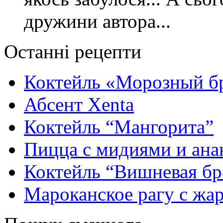
дружини автора...
Останні рецепти
Коктейль «Морозный б
Абсент Xenta
Коктейль “Мангорита”
Пицца с мидиями и ана
Коктейль “Вишневая бр
Мароканское рагу с ж