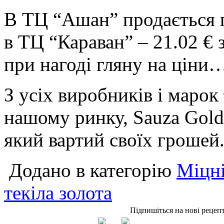
В ТЦ “Ашан” продається по
в ТЦ “Караван” – 21.02 € 
при нагоді гляну на ціни
З усіх виробників і марок
нашому ринку, Sauza Gold 
який вартий своїх грошей
Додано в категорію
Міцні
текіла золота
Підпишіться на нові рецеп