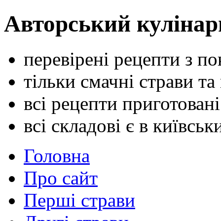
Авторський кулінар
перевірені рецепти з п
тільки смачні страви та
всі рецепти приготован
всі складові є в київсь
Головна
Про сайт
Перші страви