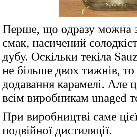
Перше, що одразу можна 
смак, насичений солодкіст
дубу. Оскільки текіла Sau
не більше двох тижнів, то 
додавання карамелі. Але ц
всім виробникам unaged те
При виробництві саме ціє
подвійної дистиляції.