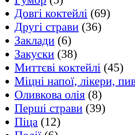
Довгі коктейлі
(69)
Другі страви
(36)
Заклади
(6)
Закуски
(38)
Миттєві коктейлі
(45)
Міцні напої, лікери, пи
Оливкова олія
(8)
Перші страви
(39)
Піца
(12)